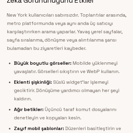
Zeka Görünürlüğünü Etkiler
New York kullanıcıları sabırsızdır. Toplantılar arasında,
metro platformunda veya aynı anda üç satıcıyı
karşılaştırırken arama yaparlar. Yavaş yerel sayfalar,
sayfa sıralanma, dönüşme veya alıntılanma şansı
bulamadan bu ziyaretleri kaybeder.
Büyük boyutlu görseller:
Mobilde yüklenmeyi
yavaşlatır. Görselleri sıkıştırın ve WebP kullanın.
Eklenti şişkinliği:
Süslü widget’lar işlemeyi
geciktirir. Dönüşüme yardımcı olmayan her şeyi
kaldırın.
Ağır betikler:
Üçüncü taraf komut dosyalarını
denetleyin ve kopyaları kesin.
Zayıf mobil şablonlar:
Düzenleri basitleştirin ve