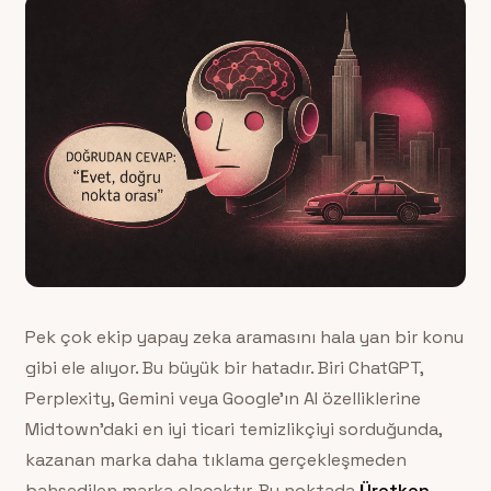
Pek çok ekip yapay zeka aramasını hala yan bir konu
gibi ele alıyor. Bu büyük bir hatadır. Biri ChatGPT,
Perplexity, Gemini veya Google’ın AI özelliklerine
Midtown’daki en iyi ticari temizlikçiyi sorduğunda,
kazanan marka daha tıklama gerçekleşmeden
bahsedilen marka olacaktır. Bu noktada
Üretken