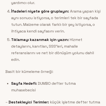
yardımcı olur.
İfadeleri niyete göre gruplayın:
Arama yapan kişi
aynı sonucu istiyorsa, o terimleri tek bir sayfada
tutun. Malzeme olarak farklı bir şey istiyorsa, o
ihtiyaca kendi sayfasını verin.
Tıklamayı kazanmak için yazın:
Hizmet
detaylarını, kanıtları, SSS’leri, mahalle
referanslarını ve net bir dönüşüm yolunu dahil
edin.
Basit bir kümeleme örneği:
Sayfa Hedefi:
DUMBO defter tutma
muhasebecisi
–
Destekleyici Terimler:
küçük işletme defter tutma