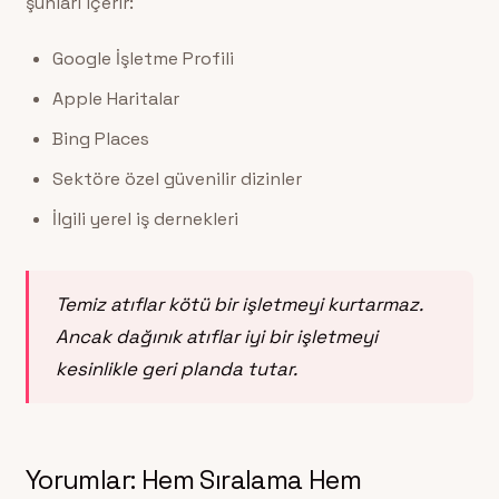
şunları içerir:
Google İşletme Profili
Apple Haritalar
Bing Places
Sektöre özel güvenilir dizinler
İlgili yerel iş dernekleri
Temiz atıflar kötü bir işletmeyi kurtarmaz.
Ancak dağınık atıflar iyi bir işletmeyi
kesinlikle geri planda tutar.
Yorumlar: Hem Sıralama Hem