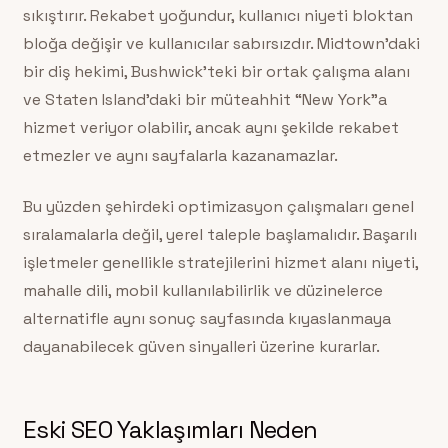
sıkıştırır. Rekabet yoğundur, kullanıcı niyeti bloktan
bloğa değişir ve kullanıcılar sabırsızdır. Midtown’daki
bir diş hekimi, Bushwick’teki bir ortak çalışma alanı
ve Staten Island’daki bir müteahhit “New York”a
hizmet veriyor olabilir, ancak aynı şekilde rekabet
etmezler ve aynı sayfalarla kazanamazlar.
Bu yüzden şehirdeki optimizasyon çalışmaları genel
sıralamalarla değil, yerel taleple başlamalıdır. Başarılı
işletmeler genellikle stratejilerini hizmet alanı niyeti,
mahalle dili, mobil kullanılabilirlik ve düzinelerce
alternatifle aynı sonuç sayfasında kıyaslanmaya
dayanabilecek güven sinyalleri üzerine kurarlar.
Eski SEO Yaklaşımları Neden