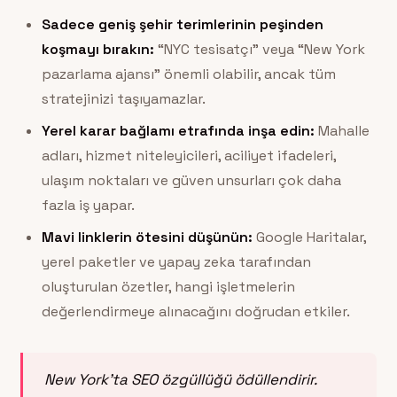
Sadece geniş şehir terimlerinin peşinden
koşmayı bırakın:
“NYC tesisatçı” veya “New York
pazarlama ajansı” önemli olabilir, ancak tüm
stratejinizi taşıyamazlar.
Yerel karar bağlamı etrafında inşa edin:
Mahalle
adları, hizmet niteleyicileri, aciliyet ifadeleri,
ulaşım noktaları ve güven unsurları çok daha
fazla iş yapar.
Mavi linklerin ötesini düşünün:
Google Haritalar,
yerel paketler ve yapay zeka tarafından
oluşturulan özetler, hangi işletmelerin
değerlendirmeye alınacağını doğrudan etkiler.
New York’ta SEO özgüllüğü ödüllendirir.