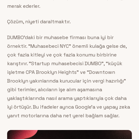
merak ederler.
Çözüm, niyeti daraltmaktır.
DUMBO’daki bir muhasebe firması buna iyi bir
örnektir. “Muhasebeci NYC” önemli kulağa gelse de,
çok fazla kitleyi ve çok fazla konumu birbirine
karıştırır. “Startup muhasebecisi DUMBO”, “küçük
işletme CPA Brooklyn Heights” ve “Downtown
Brooklyn yakınlarında kurucular için vergi hazırlığı”
gibi terimler, alıcıların işe alım aşamasına
yaklaştıklarında nasıl arama yaptıklarıyla çok daha
iyi örtüşür. Bu ifadeler ayrıca Google’a ve yapay zeka
yanıt motorlarına daha net yerel bağlam sağlar.