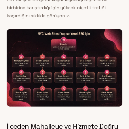
birbirine karıştırdığı için yüksek niyetli trafiği
kaçırdığını sıklıkla görüyoruz.
İlçeden Mahalleye ve Hizmete Doğru