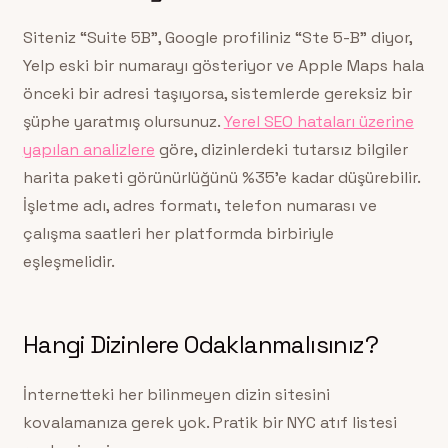
Siteniz “Suite 5B”, Google profiliniz “Ste 5-B” diyor,
Yelp eski bir numarayı gösteriyor ve Apple Maps hala
önceki bir adresi taşıyorsa, sistemlerde gereksiz bir
şüphe yaratmış olursunuz.
Yerel SEO hataları üzerine
yapılan analizlere
göre, dizinlerdeki tutarsız bilgiler
harita paketi görünürlüğünü %35’e kadar düşürebilir.
İşletme adı, adres formatı, telefon numarası ve
çalışma saatleri her platformda birbiriyle
eşleşmelidir.
Hangi Dizinlere Odaklanmalısınız?
İnternetteki her bilinmeyen dizin sitesini
kovalamanıza gerek yok. Pratik bir NYC atıf listesi