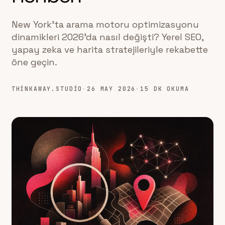
New York'ta arama motoru optimizasyonu
dinamikleri 2026'da nasıl değişti? Yerel SEO,
yapay zeka ve harita stratejileriyle rekabette
öne geçin.
THINKAWAY.STUDIO
·
26 MAY 2026
·
15 DK OKUMA