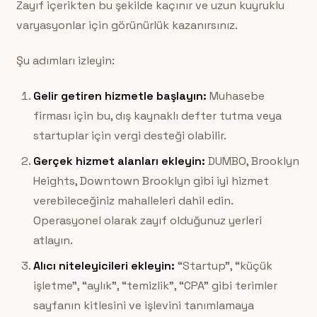
Zayıf içerikten bu şekilde kaçınır ve uzun kuyruklu
varyasyonlar için görünürlük kazanırsınız.
Şu adımları izleyin:
Gelir getiren hizmetle başlayın:
Muhasebe
firması için bu, dış kaynaklı defter tutma veya
startuplar için vergi desteği olabilir.
Gerçek hizmet alanları ekleyin:
DUMBO, Brooklyn
Heights, Downtown Brooklyn gibi iyi hizmet
verebileceğiniz mahalleleri dahil edin.
Operasyonel olarak zayıf olduğunuz yerleri
atlayın.
Alıcı niteleyicileri ekleyin:
“Startup”, “küçük
işletme”, “aylık”, “temizlik”, “CPA” gibi terimler
sayfanın kitlesini ve işlevini tanımlamaya