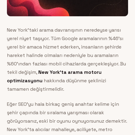
New York’taki arama davranışının neredeyse yarısı
yerel niyet taşıyor. Tüm Google aramalarının %46’sı
yerel bir amaca hizmet ederken, insanların şehirde
hareket halinde olmaları nedeniyle bu aramaların
%60’ından fazlası mobil cihazlarda gerçekleşiyor. Bu
tekil değişim,
New York’ta arama motoru
optimizasyonu
hakkında düşünme şeklinizi
tamamen değiştirmelidir.
Eğer SEO’yu hala birkaç geniş anahtar kelime için
şehir çapında bir sıralama yarışması olarak
görüyorsanız, eski bir oyunu oynuyorsunuz demektir.
New York’ta alıcılar mahalleye, aciliyete, metro