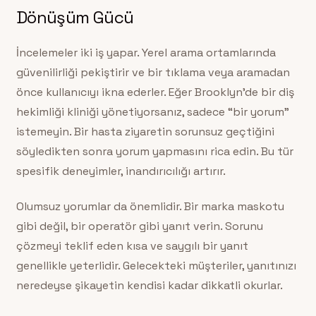
Dönüşüm Gücü
İncelemeler iki iş yapar. Yerel arama ortamlarında
güvenilirliği pekiştirir ve bir tıklama veya aramadan
önce kullanıcıyı ikna ederler. Eğer Brooklyn’de bir diş
hekimliği kliniği yönetiyorsanız, sadece “bir yorum”
istemeyin. Bir hasta ziyaretin sorunsuz geçtiğini
söyledikten sonra yorum yapmasını rica edin. Bu tür
spesifik deneyimler, inandırıcılığı artırır.
Olumsuz yorumlar da önemlidir. Bir marka maskotu
gibi değil, bir operatör gibi yanıt verin. Sorunu
çözmeyi teklif eden kısa ve saygılı bir yanıt
genellikle yeterlidir. Gelecekteki müşteriler, yanıtınızı
neredeyse şikayetin kendisi kadar dikkatli okurlar.