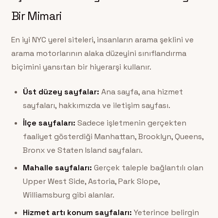
Bir Mimari
En iyi NYC yerel siteleri, insanların arama şeklini ve
arama motorlarının alaka düzeyini sınıflandırma
biçimini yansıtan bir hiyerarşi kullanır.
Üst düzey sayfalar:
Ana sayfa, ana hizmet
sayfaları, hakkımızda ve iletişim sayfası.
İlçe sayfaları:
Sadece işletmenin gerçekten
faaliyet gösterdiği Manhattan, Brooklyn, Queens,
Bronx ve Staten Island sayfaları.
Mahalle sayfaları:
Gerçek taleple bağlantılı olan
Upper West Side, Astoria, Park Slope,
Williamsburg gibi alanlar.
Hizmet artı konum sayfaları:
Yeterince belirgin