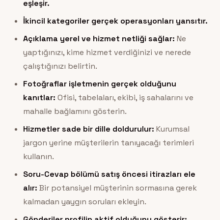
eşleşir.
İkincil kategoriler gerçek operasyonları yansıtır.
Açıklama yerel ve hizmet netliği sağlar:
Ne
yaptığınızı, kime hizmet verdiğinizi ve nerede
çalıştığınızı belirtin.
Fotoğraflar işletmenin gerçek olduğunu
kanıtlar:
Ofisi, tabelaları, ekibi, iş sahalarını ve
mahalle bağlamını gösterin.
Hizmetler sade bir dille doldurulur:
Kurumsal
jargon yerine müşterilerin tanıyacağı terimleri
kullanın.
Soru-Cevap bölümü satış öncesi itirazları ele
alır:
Bir potansiyel müşterinin sormasına gerek
kalmadan yaygın soruları ekleyin.
Gönderiler profilin aktif olduğunu gösterir: