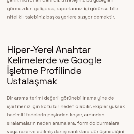
yanıt motorları dahildir. Stratejiniz bu yüzeyleri
görmezden geliyorsa, raporlarınız iyi görünse bile
nitelikli talebiniz başka yerlere sızıyor demektir.
Hiper-Yerel Anahtar
Kelimelerde ve Google
İşletme Profilinde
Ustalaşmak
Bir arama terimi değerli görünebilir ama yine de
işletmeniz için kötü bir hedef olabilir. Ekipler yüksek
hacimli ifadelerin peşinden koşar, ardından
sıralamaların neden aramalara, form doldurmalara
veya rezerve edilmiş danışmanlıklara dönüşmediğini