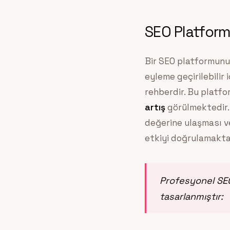
SEO Platform
Bir SEO platformunun
eyleme geçirilebilir 
rehberdir. Bu platfo
artış
görülmektedir.
değerine ulaşması v
etkiyi doğrulamakta
Profesyonel SEO
tasarlanmıştır: