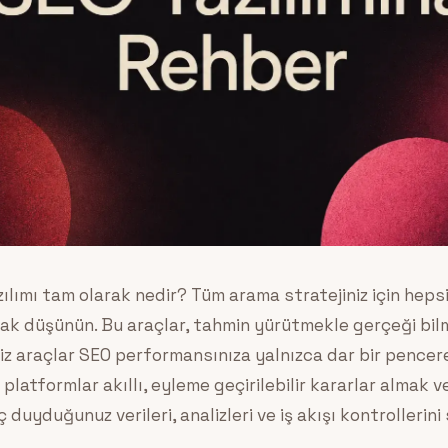
lımı tam olarak nedir? Tüm arama stratejiniz için hepsi 
ak düşünün. Bu araçlar, tahmin yürütmekle gerçeği bilm
siz araçlar SEO performansınıza yalnızca dar bir pence
platformlar akıllı, eyleme geçirilebilir kararlar almak 
 duyduğunuz verileri, analizleri ve iş akışı kontrollerini