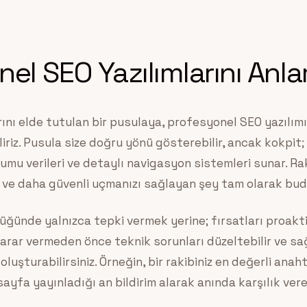
nel SEO Yazılımlarını Anl
ını elde tutulan bir pusulaya, profesyonel SEO yazılımın
iriz. Pusula size doğru yönü gösterebilir, ancak kokpit;
rumu verileri ve detaylı navigasyon sistemleri sunar. Ra
ı ve daha güvenli uçmanızı sağlayan şey tam olarak bud
üğünde yalnızca tepki vermek yerine; fırsatları proakti
e zarar vermeden önce teknik sorunları düzeltebilir ve sa
oluşturabilirsiniz. Örneğin, bir rakibiniz en değerli anah
ayfa yayınladığı an bildirim alarak anında karşılık vereb