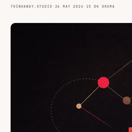
THINKAWAY.STUDIO
·
26 MAY 2026
·
15 DK OKUMA