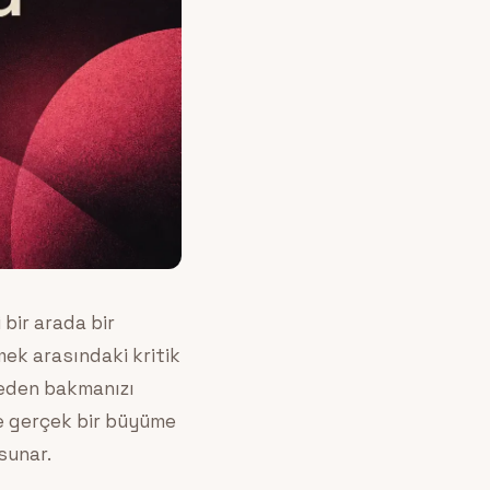
bir arada bir
ek arasındaki kritik
reden bakmanızı
ve gerçek bir büyüme
 sunar.