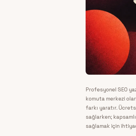
Profesyonel SEO yazı
komuta merkezi olar
farkı yaratır. Ücret
sağlarken; kapsamlı 
sağlamak için ihtiyaç