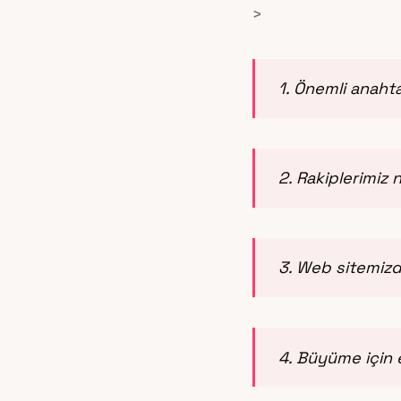
>
1. Önemli anaht
2. Rakiplerimiz 
3. Web sitemizde
4. Büyüme için 