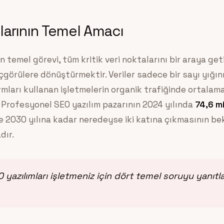
larının Temel Amacı
 temel görevi, tüm kritik veri noktalarını bir araya get
içgörülere dönüştürmektir. Veriler sadece bir sayı yığını 
rmları kullanan işletmelerin organik trafiğinde ortalam
 Profesyonel SEO yazılım pazarının 2024 yılında
74,6 mi
e 2030 yılına kadar neredeyse iki katına çıkmasının b
dır.
 yazılımları işletmeniz için dört temel soruyu yanıt