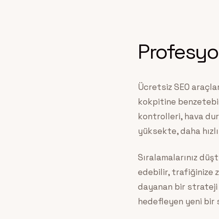
Profesyo
Ücretsiz SEO araçlar
kokpitine benzetebil
kontrolleri, hava du
yüksekte, daha hızl
Sıralamalarınız düşt
edebilir, trafiğiniz
dayanan bir strateji 
hedefleyen yeni bir s