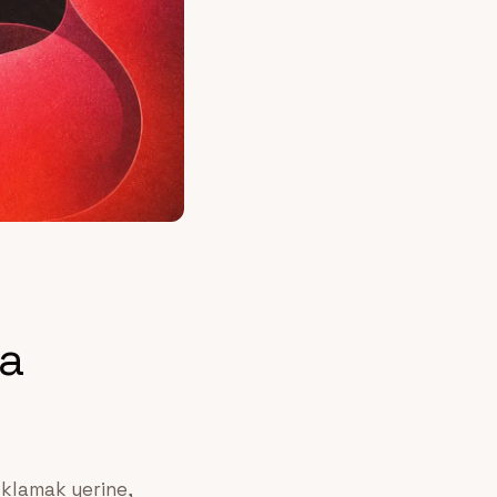
ka
ıklamak yerine,