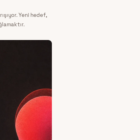
ışıyor. Yeni hedef,
ğlamaktır.