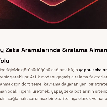
y Zeka Aramalarında Sıralama Alman
Yolu
içeriğinizin görünürlüğünü sağlamak için
yapay zeka a
meniz gerekiyor. Artık modası geçmiş sıralama faktörle
nmak için dört temel kavrama dayanan yeni bir strateji
man odaklı içerik üretmek, yapay zeka botlarının siteniz
ini sağlamak, sarsılmaz bir otorite inşa etmek ve her 