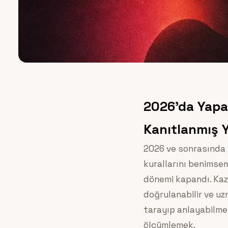
2026’da Yapa
Kanıtlanmış 
2026 ve sonrasında 
kurallarını benimse
dönemi kapandı. Kaza
doğrulanabilir ve uz
tarayıp anlayabilmes
ölçümlemek.