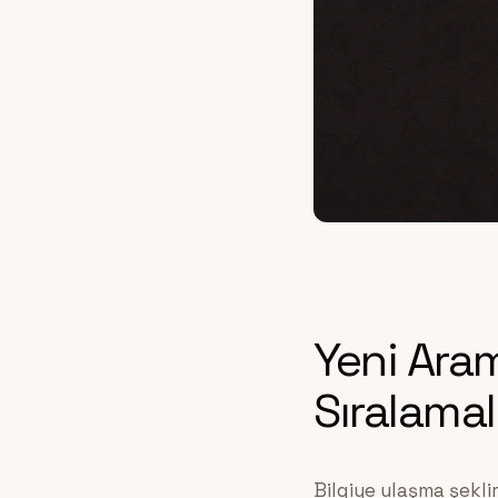
Yeni Ara
Sıralama
Bilgiye ulaşma şekli