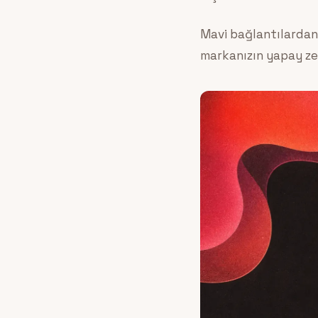
Mavi bağlantılardan 
markanızın yapay ze