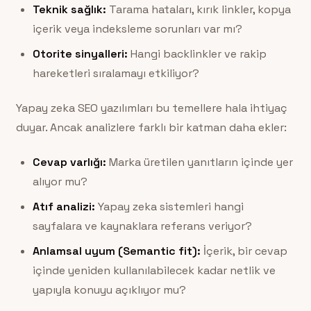
Teknik sağlık:
Tarama hataları, kırık linkler, kopya
içerik veya indeksleme sorunları var mı?
Otorite sinyalleri:
Hangi backlinkler ve rakip
hareketleri sıralamayı etkiliyor?
Yapay zeka SEO yazılımları bu temellere hala ihtiyaç
duyar. Ancak analizlere farklı bir katman daha ekler:
Cevap varlığı:
Marka üretilen yanıtların içinde yer
alıyor mu?
Atıf analizi:
Yapay zeka sistemleri hangi
sayfalara ve kaynaklara referans veriyor?
Anlamsal uyum (Semantic fit):
İçerik, bir cevap
içinde yeniden kullanılabilecek kadar netlik ve
yapıyla konuyu açıklıyor mu?