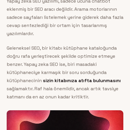
Yapay zeka SEO yazılımı, sadece ucuna chatbot
eklenmiş bir SEO aracı değildir. Arama motorlarının
sadece sayfaları listelemek yerine giderek daha fazla
cevap sentezlediği bir ortam için tasarlanmış
yazılımlardır.
Geleneksel SEO, bir kitabı kütüphane kataloğunda
doğru rafa yerleştirecek şekilde optimize etmeye
benzer. Yapay zeka SEO ise, biri masadaki
kütüphaneciye karmaşık bir soru sorduğunda
kütüphanecinin
sizin kitabınıza atıfta bulunmasını
sağlamaktır. Raf hala önemlidir, ancak artık tavsiye
katmanı da en az onun kadar kritiktir.