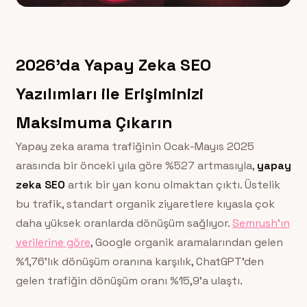
2026’da Yapay Zeka SEO
Yazılımları ile Erişiminizi
Maksimuma Çıkarın
Yapay zeka arama trafiğinin Ocak-Mayıs 2025
arasında bir önceki yıla göre %527 artmasıyla,
yapay
zeka SEO
artık bir yan konu olmaktan çıktı. Üstelik
bu trafik, standart organik ziyaretlere kıyasla çok
daha yüksek oranlarda dönüşüm sağlıyor.
Semrush’ın
verilerine göre
, Google organik aramalarından gelen
%1,76’lık dönüşüm oranına karşılık, ChatGPT’den
gelen trafiğin dönüşüm oranı %15,9’a ulaştı.