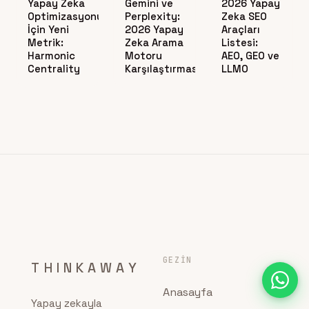
Yapay Zeka
Gemini ve
2026 Yapay
Optimizasyonu
Perplexity:
Zeka SEO
İçin Yeni
2026 Yapay
Araçları
Metrik:
Zeka Arama
Listesi:
Harmonic
Motoru
AEO, GEO ve
Centrality
Karşılaştırması
LLMO
GEZIN
THINKAWAY
Anasayfa
Yapay zekayla