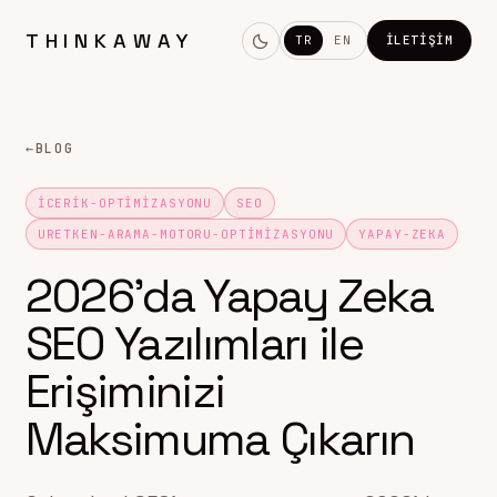
THINKAWAY
TR
EN
İLETIŞIM
←
BLOG
ICERIK-OPTIMIZASYONU
SEO
URETKEN-ARAMA-MOTORU-OPTIMIZASYONU
YAPAY-ZEKA
2026’da Yapay Zeka
SEO Yazılımları ile
Erişiminizi
Maksimuma Çıkarın