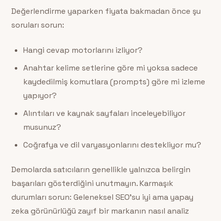
Değerlendirme yaparken fiyata bakmadan önce şu
soruları sorun:
Hangi cevap motorlarını izliyor?
Anahtar kelime setlerine göre mi yoksa sadece
kaydedilmiş komutlara (prompts) göre mi izleme
yapıyor?
Alıntıları ve kaynak sayfaları inceleyebiliyor
musunuz?
Coğrafya ve dil varyasyonlarını destekliyor mu?
Demolarda satıcıların genellikle yalnızca belirgin
başarıları gösterdiğini unutmayın. Karmaşık
durumları sorun: Geleneksel SEO’su iyi ama yapay
zeka görünürlüğü zayıf bir markanın nasıl analiz