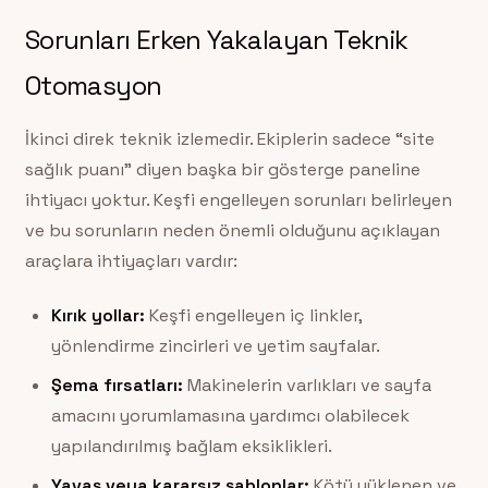
Sorunları Erken Yakalayan Teknik
Otomasyon
İkinci direk teknik izlemedir. Ekiplerin sadece “site
sağlık puanı” diyen başka bir gösterge paneline
ihtiyacı yoktur. Keşfi engelleyen sorunları belirleyen
ve bu sorunların neden önemli olduğunu açıklayan
araçlara ihtiyaçları vardır:
Kırık yollar:
Keşfi engelleyen iç linkler,
yönlendirme zincirleri ve yetim sayfalar.
Şema fırsatları:
Makinelerin varlıkları ve sayfa
amacını yorumlamasına yardımcı olabilecek
yapılandırılmış bağlam eksiklikleri.
Yavaş veya kararsız şablonlar:
Kötü yüklenen ve