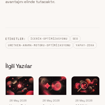
avantajını elinde tutacaktır.
ETIKETLER:
ICERIK-OPTIMIZASYONU
SEO
URETKEN-ARAMA-MOTORU-OPTIMIZASYONU
YAPAY-ZEKA
İlgili Yazılar
26 May 2026
26 May 2026
26 May 2026