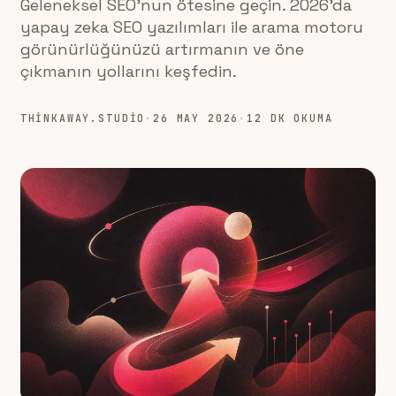
Geleneksel SEO'nun ötesine geçin. 2026'da
yapay zeka SEO yazılımları ile arama motoru
görünürlüğünüzü artırmanın ve öne
çıkmanın yollarını keşfedin.
THINKAWAY.STUDIO
·
26 MAY 2026
·
12 DK OKUMA