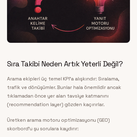
Sıra Takibi Neden Artık Yeterli Değil?
Arama ekipleri üç temel KPI’a alışkındır: Sıralama,
trafik ve dönüşümler. Bunlar hala önemlidir ancak
tıklamadan önce yer alan tavsiye katmanını
(recommendation layer) gözden kaçırırlar.
Üretken arama motoru optimizasyonu (GEO)
skorbord’u şu sorulara kaydırır: