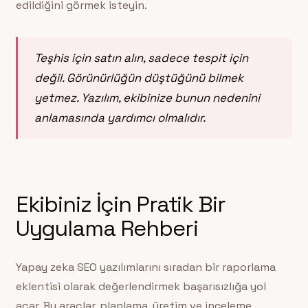
edildiğini görmek isteyin.
Teşhis için satın alın, sadece tespit için
değil. Görünürlüğün düştüğünü bilmek
yetmez. Yazılım, ekibinize bunun nedenini
anlamasında yardımcı olmalıdır.
Ekibiniz İçin Pratik Bir
Uygulama Rehberi
Yapay zeka SEO yazılımlarını sıradan bir raporlama
eklentisi olarak değerlendirmek başarısızlığa yol
açar. Bu araçlar, planlama, üretim ve inceleme