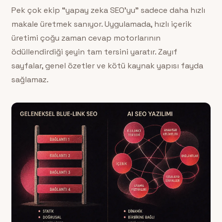
Pek çok ekip “yapay zeka SEO’yu” sadece daha hızlı
makale üretmek sanıyor. Uygulamada, hızlı içerik
üretimi çoğu zaman cevap motorlarının
ödüllendirdiği şeyin tam tersini yaratır. Zayıf
sayfalar, genel özetler ve kötü kaynak yapısı fayda
sağlamaz.