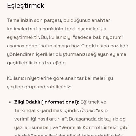
Eşleştirmek
Temelinizin son parçası, bulduğunuz anahtar
kelimeleri satış hunisinin farklı aşamalarıyla
eşleştirmektir. Bu, kullanıcıyı “sadece bakınıyorum”
aşamasından “satın almaya hazır” noktasına nazikçe
yönlendiren içerikler oluşturmanızı sağlayan eyleme
geçirilebilir bir stratejidir.
Kullanıcı niyetlerine göre anahtar kelimeleri şu
şekilde gruplandırabilirsiniz:
Bilgi Odaklı (Informational):
Eğitmek ve
farkındalık yaratmak içindir.
Örnek:
“ekip
verimliliği nasıl artırılır”. Bu aşamada detaylı blog
yazıları sunabilir ve “Verimlilik Kontrol Listesi” gibi
bir dokümanla iletişim bilgisi talep edebilirsiniz.