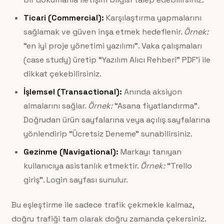
Ticari (Commercial):
Karşılaştırma yapmalarını
sağlamak ve güven inşa etmek hedeflenir.
Örnek:
“en iyi proje yönetimi yazılımı”. Vaka çalışmaları
(case study) üretip “Yazılım Alıcı Rehberi” PDF’i ile
dikkat çekebilirsiniz.
İşlemsel (Transactional):
Anında aksiyon
almalarını sağlar.
Örnek:
“Asana fiyatlandırma”.
Doğrudan ürün sayfalarına veya açılış sayfalarına
yönlendirip “Ücretsiz Deneme” sunabilirsiniz.
Gezinme (Navigational):
Markayı tanıyan
kullanıcıya asistanlık etmektir.
Örnek:
“Trello
giriş”. Login sayfası sunulur.
Bu eşleştirme ile sadece trafik çekmekle kalmaz,
doğru trafiği tam olarak doğru zamanda çekersiniz.