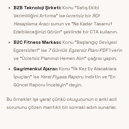
B2B Teknoloji Şirketi:
Konu “Satış Ekibi
Verimliliğini Artırma” ise ücretsiz bir
ROI
Hesaplama Aracı
sunun ve “Ne Kadar Tasarruf
Edebileceğinizi Görün” şeklinde bir CTA kullanın.
B2C Fitness Markası:
Konu “Başlangıç Seviyesi
Egzersizleri” ise
7 Günlük Egzersiz Planı PDF’i
verin
ve “Ücretsiz Planınızı Hemen Alın” çağrısı yapın.
Gayrimenkul Ajansı:
Konu “İlk Kez Ev Alacaklara
İpuçları” ise
Yerel Piyasa Raporu
indirtin ve “En
Güncel Raporu İnceleyin” deyin.
Bu örnekler işe yarar çünkü okuyucunun o anki acil
sorununu çözen mantıklı bir sonraki adım sunarlar.