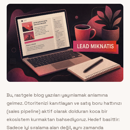
Bu, rastgele blog yazıları yayınlamak anlamına
gelmez. Otoritenizi kanıtlayan ve satış boru hattınızı
(sales pipeline) aktif olarak dolduran koca bir
ekosistem kurmaktan bahsediyoruz. Hedef basittir:
Sadece iyi sıralama alan değil, aynı zamanda