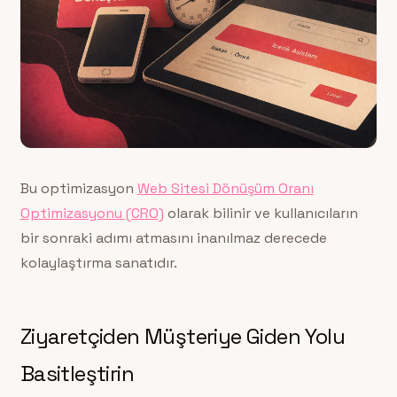
Bu optimizasyon
Web Sitesi Dönüşüm Oranı
Optimizasyonu (CRO)
olarak bilinir ve kullanıcıların
bir sonraki adımı atmasını inanılmaz derecede
kolaylaştırma sanatıdır.
Ziyaretçiden Müşteriye Giden Yolu
Basitleştirin