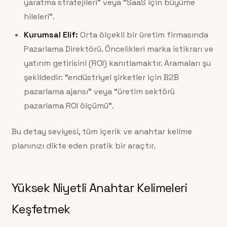
yaratma stratejileri” veya “SaaS için büyüme
hileleri”.
Kurumsal Elif:
Orta ölçekli bir üretim firmasında
Pazarlama Direktörü. Öncelikleri marka istikrarı ve
yatırım getirisini (ROI) kanıtlamaktır. Aramaları şu
şekildedir: “endüstriyel şirketler için B2B
pazarlama ajansı” veya “üretim sektörü
pazarlama ROI ölçümü”.
Bu detay seviyesi, tüm içerik ve anahtar kelime
planınızı dikte eden pratik bir araçtır.
Yüksek Niyetli Anahtar Kelimeleri
Keşfetmek