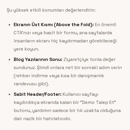
Şu yüksek etkili konumları değerlendirin:
Ekranın Üst Kısmı (Above the Fold):
En önemli
CTA’nızı veya basit bir formu, ana sayfalarda
insanların ekranı hiç kaydırmadan görebileceği
yere koyun.
Blog Yazılarının Sonu:
Ziyaretçiye tonla değer
sundunuz. Şimdi onlara net bir sonraki adım verin
(rehber indirme veya kısa bir danışmanlık
randevusu gibi).
Sabit Header/Footer:
Kullanıcı sayfayı
kaydırdıkça ekranda kalan bir “Demo Talep Et”
butonu, yardımın sadece bir tık uzakta olduğuna
dair nazik bir hatırlatıcıdır.