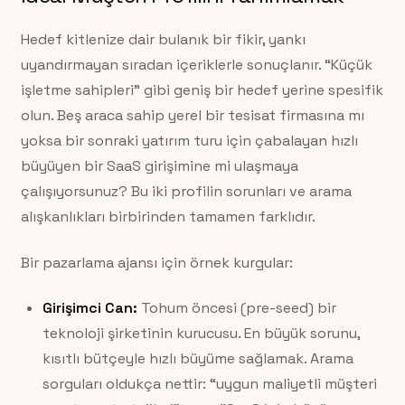
Hedef kitlenize dair bulanık bir fikir, yankı
uyandırmayan sıradan içeriklerle sonuçlanır. “Küçük
işletme sahipleri” gibi geniş bir hedef yerine spesifik
olun. Beş araca sahip yerel bir tesisat firmasına mı
yoksa bir sonraki yatırım turu için çabalayan hızlı
büyüyen bir SaaS girişimine mi ulaşmaya
çalışıyorsunuz? Bu iki profilin sorunları ve arama
alışkanlıkları birbirinden tamamen farklıdır.
Bir pazarlama ajansı için örnek kurgular:
Girişimci Can:
Tohum öncesi (pre-seed) bir
teknoloji şirketinin kurucusu. En büyük sorunu,
kısıtlı bütçeyle hızlı büyüme sağlamak. Arama
sorguları oldukça nettir: “uygun maliyetli müşteri