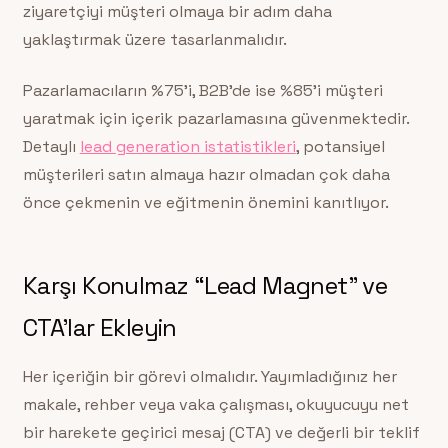
ziyaretçiyi müşteri olmaya bir adım daha
yaklaştırmak üzere tasarlanmalıdır.
Pazarlamacıların %75’i, B2B’de ise %85’i müşteri
yaratmak için içerik pazarlamasına güvenmektedir.
Detaylı
lead generation istatistikleri
, potansiyel
müşterileri satın almaya hazır olmadan çok daha
önce çekmenin ve eğitmenin önemini kanıtlıyor.
Karşı Konulmaz “Lead Magnet” ve
CTA’lar Ekleyin
Her içeriğin bir görevi olmalıdır. Yayımladığınız her
makale, rehber veya vaka çalışması, okuyucuyu net
bir harekete geçirici mesaj (CTA) ve değerli bir teklif