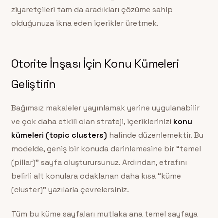
ziyaretçileri tam da aradıkları çözüme sahip
olduğunuza ikna eden içerikler üretmek.
Otorite İnşası İçin Konu Kümeleri
Geliştirin
Bağımsız makaleler yayınlamak yerine uygulanabilir
ve çok daha etkili olan strateji, içeriklerinizi
konu
kümeleri (topic clusters)
halinde düzenlemektir. Bu
modelde, geniş bir konuda derinlemesine bir “temel
(pillar)” sayfa oluşturursunuz. Ardından, etrafını
belirli alt konulara odaklanan daha kısa “küme
(cluster)” yazılarla çevrelersiniz.
Tüm bu küme sayfaları mutlaka ana temel sayfaya