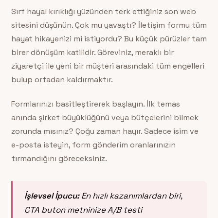
Sırf hayal kırıklığı yüzünden terk ettiğiniz son web
sitesini düşünün. Çok mu yavaştı? İletişim formu tüm
hayat hikayenizi mi istiyordu? Bu küçük pürüzler tam
birer dönüşüm katilidir. Göreviniz, meraklı bir
ziyaretçi ile yeni bir müşteri arasındaki tüm engelleri
bulup ortadan kaldırmaktır.
Formlarınızı basitleştirerek başlayın. İlk temas
anında şirket büyüklüğünü veya bütçelerini bilmek
zorunda mısınız? Çoğu zaman hayır. Sadece isim ve
e-posta isteyin, form gönderim oranlarınızın
tırmandığını göreceksiniz.
İşlevsel İpucu:
En hızlı kazanımlardan biri,
CTA buton metninize A/B testi