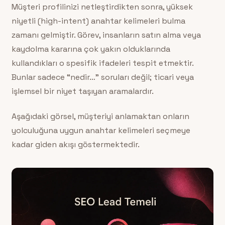
Müşteri profilinizi netleştirdikten sonra, yüksek
niyetli (high-intent) anahtar kelimeleri bulma
zamanı gelmiştir. Görev, insanların satın alma veya
kaydolma kararına çok yakın olduklarında
kullandıkları o spesifik ifadeleri tespit etmektir.
Bunlar sadece “nedir…” soruları değil; ticari veya
işlemsel bir niyet taşıyan aramalardır.
Aşağıdaki görsel, müşteriyi anlamaktan onların
yolculuğuna uygun anahtar kelimeleri seçmeye
kadar giden akışı göstermektedir.