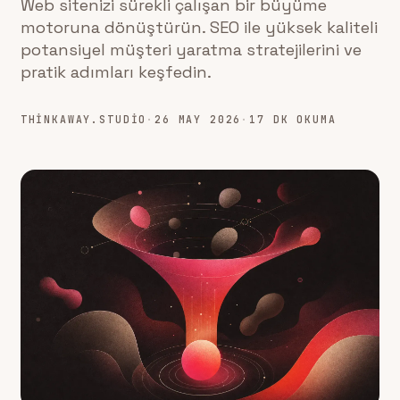
Web sitenizi sürekli çalışan bir büyüme
motoruna dönüştürün. SEO ile yüksek kaliteli
potansiyel müşteri yaratma stratejilerini ve
pratik adımları keşfedin.
THINKAWAY.STUDIO
·
26 MAY 2026
·
17 DK OKUMA