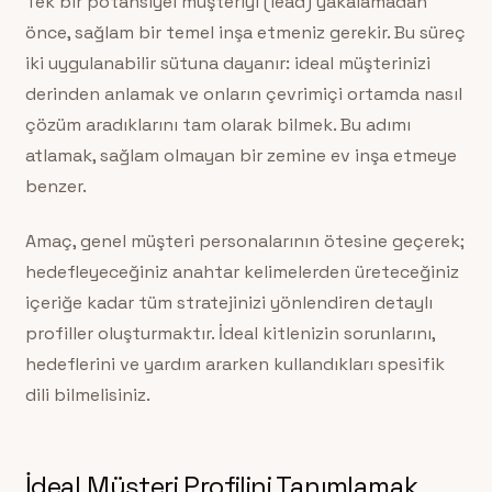
Tek bir potansiyel müşteriyi (lead) yakalamadan
önce, sağlam bir temel inşa etmeniz gerekir. Bu süreç
iki uygulanabilir sütuna dayanır: ideal müşterinizi
derinden anlamak ve onların çevrimiçi ortamda nasıl
çözüm aradıklarını tam olarak bilmek. Bu adımı
atlamak, sağlam olmayan bir zemine ev inşa etmeye
benzer.
Amaç, genel müşteri personalarının ötesine geçerek;
hedefleyeceğiniz anahtar kelimelerden üreteceğiniz
içeriğe kadar tüm stratejinizi yönlendiren detaylı
profiller oluşturmaktır. İdeal kitlenizin sorunlarını,
hedeflerini ve yardım ararken kullandıkları spesifik
dili bilmelisiniz.
İdeal Müşteri Profilini Tanımlamak