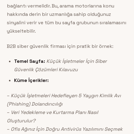
bağlantı vermelidir. Bu, arama motorlarına konu
hakkında derin bir uzmanlığa sahip olduğunuz
sinyalini verir ve tüm bu sayfa grubunun sıralamasını
yükseltebilir.
B2B siber güvenlik firması için pratik bir örnek:
Temel Sayfa:
Küçük İşletmeler İçin Siber
Güvenlik Çözümleri Kılavuzu
Küme İçerikler:
–
Küçük İşletmeleri Hedefleyen 5 Yaygın Kimlik Avı
(Phishing) Dolandırıcılığı
–
Veri Yedekleme ve Kurtarma Planı Nasıl
Oluşturulur?
–
Ofis Ağınız İçin Doğru Antivirüs Yazılımını Seçmek