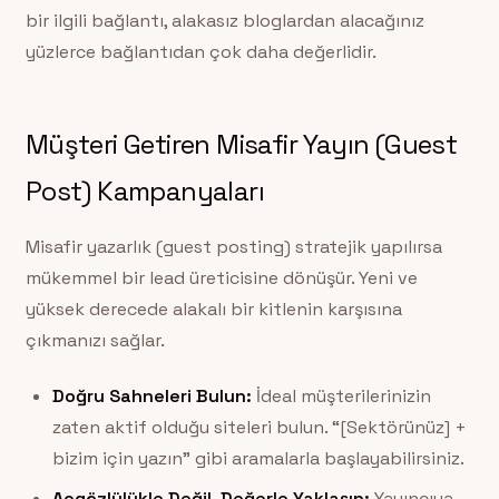
bir ilgili bağlantı, alakasız bloglardan alacağınız
yüzlerce bağlantıdan çok daha değerlidir.
Müşteri Getiren Misafir Yayın (Guest
Post) Kampanyaları
Misafir yazarlık (guest posting) stratejik yapılırsa
mükemmel bir lead üreticisine dönüşür. Yeni ve
yüksek derecede alakalı bir kitlenin karşısına
çıkmanızı sağlar.
Doğru Sahneleri Bulun:
İdeal müşterilerinizin
zaten aktif olduğu siteleri bulun. “[Sektörünüz] +
bizim için yazın” gibi aramalarla başlayabilirsiniz.
Açgözlülükle Değil, Değerle Yaklaşın:
Yayıncıya