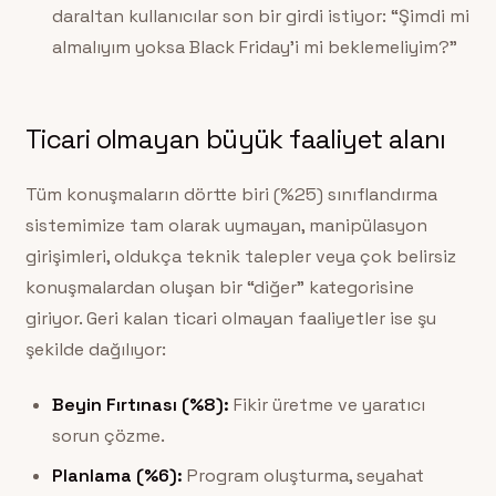
daraltan kullanıcılar son bir girdi istiyor: “Şimdi mi
almalıyım yoksa Black Friday’i mi beklemeliyim?”
Ticari olmayan büyük faaliyet alanı
Tüm konuşmaların dörtte biri (%25) sınıflandırma
sistemimize tam olarak uymayan, manipülasyon
girişimleri, oldukça teknik talepler veya çok belirsiz
konuşmalardan oluşan bir “diğer” kategorisine
giriyor. Geri kalan ticari olmayan faaliyetler ise şu
şekilde dağılıyor:
Beyin Fırtınası (%8):
Fikir üretme ve yaratıcı
sorun çözme.
Planlama (%6):
Program oluşturma, seyahat