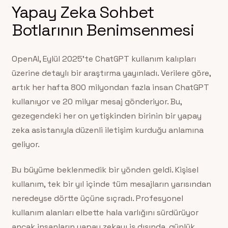
Yapay Zeka Sohbet
Botlarının Benimsenmesi
OpenAI, Eylül 2025’te ChatGPT kullanım kalıpları
üzerine detaylı bir araştırma yayınladı. Verilere göre,
artık her hafta 800 milyondan fazla insan ChatGPT
kullanıyor ve 20 milyar mesaj gönderiyor. Bu,
gezegendeki her on yetişkinden birinin bir yapay
zeka asistanıyla düzenli iletişim kurduğu anlamına
geliyor.
Bu büyüme beklenmedik bir yönden geldi. Kişisel
kullanım, tek bir yıl içinde tüm mesajların yarısından
neredeyse dörtte üçüne sıçradı. Profesyonel
kullanım alanları elbette hala varlığını sürdürüyor
ancak insanların yapay zekayı iş dışında, günlük