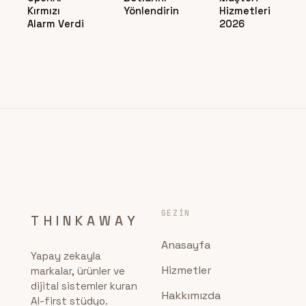
Kırmızı
Yönlendirin
Hizmetleri
Alarm Verdi
2026
GEZIN
THINKAWAY
Anasayfa
Yapay zekayla
Hizmetler
markalar, ürünler ve
dijital sistemler kuran
Hakkımızda
AI-first stüdyo.