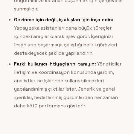
öngörmeli ve kararları düşünmek için çerçeveler
sunmalıdır.
Gezinme için değil, iş akışları için inşa edin:
Yapay zeka asistanları daha büyük süreçler
içindeki araçlar olarak işlev görür. İçeriğinizi
insanların başarmaya çalıştığı belirli görevleri
destekleyecek şekilde yapılandırın.
Farklı kullanıcı ihtiyaçlarını tanıyın:
Yöneticiler
iletişim ve koordinasyon konusunda yardım,
analistler ise işlerinde kullanabilecekleri
yapılandırılmış çıktılar ister. Jenerik ve genel
içerikler, hedeflenmiş çözümlerden her zaman
daha kötü performans gösterir.