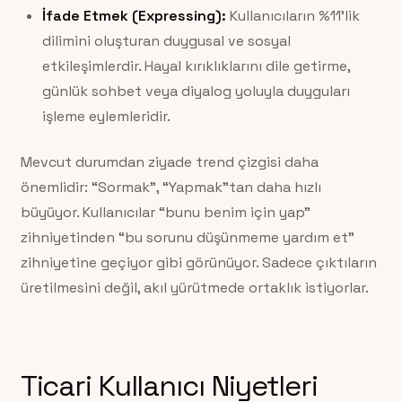
İfade Etmek (Expressing):
Kullanıcıların %11’lik
dilimini oluşturan duygusal ve sosyal
etkileşimlerdir. Hayal kırıklıklarını dile getirme,
günlük sohbet veya diyalog yoluyla duyguları
işleme eylemleridir.
Mevcut durumdan ziyade trend çizgisi daha
önemlidir: “Sormak”, “Yapmak”tan daha hızlı
büyüyor. Kullanıcılar “bunu benim için yap”
zihniyetinden “bu sorunu düşünmeme yardım et”
zihniyetine geçiyor gibi görünüyor. Sadece çıktıların
üretilmesini değil, akıl yürütmede ortaklık istiyorlar.
Ticari Kullanıcı Niyetleri