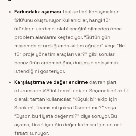
Farkındalık aşaması
faaliyetleri konuşmaların
%10’unu oluşturuyor. Kullanıcılar, hangi tür
ürünlerin yardımcı olabileceğini bilmeden önce
problem alanlarını keşfediyor. “Bütün gün
masamda oturduğumda sırtım ağrıyor” veya “Ne
tür proje yönetim araçları var?” gibi sorular
henüz ürün aranmadığını, durumun anlaşılmak
istendiğini gösteriyor.
Karşılaştırma ve değerlendirme
davranışları
oturumların %8’ini temsil ediyor. Seçenekleri aktif
olarak tartan kullanıcılar, “Küçük bir ekip için
Slack mi, Teams mi yoksa Discord mu?” veya
“Dyson bu fiyata değer mi?” diye soruyor. Bu
aşama, ticari içeriğin değer katması için en net
fırsatı sunuyor.