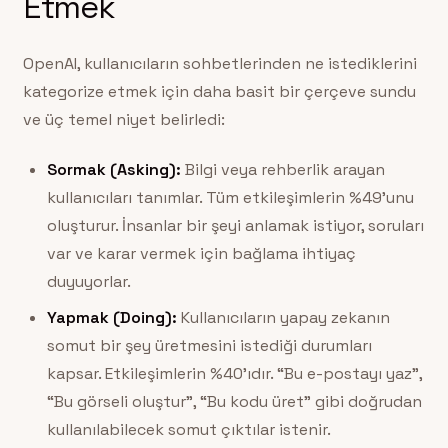
Etmek
OpenAI, kullanıcıların sohbetlerinden ne istediklerini
kategorize etmek için daha basit bir çerçeve sundu
ve üç temel niyet belirledi:
Sormak (Asking):
Bilgi veya rehberlik arayan
kullanıcıları tanımlar. Tüm etkileşimlerin %49’unu
oluşturur. İnsanlar bir şeyi anlamak istiyor, soruları
var ve karar vermek için bağlama ihtiyaç
duyuyorlar.
Yapmak (Doing):
Kullanıcıların yapay zekanın
somut bir şey üretmesini istediği durumları
kapsar. Etkileşimlerin %40’ıdır. “Bu e-postayı yaz”,
“Bu görseli oluştur”, “Bu kodu üret” gibi doğrudan
kullanılabilecek somut çıktılar istenir.