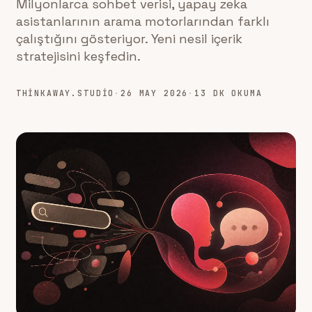
Milyonlarca sohbet verisi, yapay zeka
asistanlarının arama motorlarından farklı
çalıştığını gösteriyor. Yeni nesil içerik
stratejisini keşfedin.
THINKAWAY.STUDIO
·
26 MAY 2026
·
13 DK OKUMA