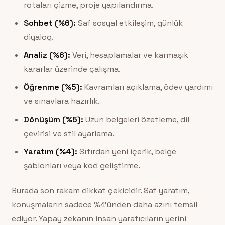
rotaları çizme, proje yapılandırma.
Sohbet (%6):
Saf sosyal etkileşim, günlük
diyalog.
Analiz (%6):
Veri, hesaplamalar ve karmaşık
kararlar üzerinde çalışma.
Öğrenme (%5):
Kavramları açıklama, ödev yardımı
ve sınavlara hazırlık.
Dönüşüm (%5):
Uzun belgeleri özetleme, dil
çevirisi ve stil ayarlama.
Yaratım (%4):
Sıfırdan yeni içerik, belge
şablonları veya kod geliştirme.
Burada son rakam dikkat çekicidir. Saf yaratım,
konuşmaların sadece %4’ünden daha azını temsil
ediyor. Yapay zekanın insan yaratıcıların yerini