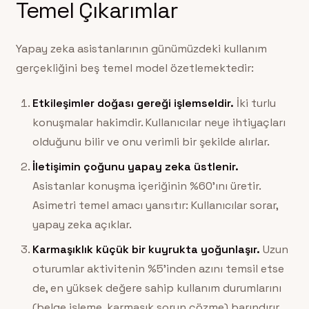
Temel Çıkarımlar
Yapay zeka asistanlarının günümüzdeki kullanım
gerçekliğini beş temel model özetlemektedir:
Etkileşimler doğası gereği işlemseldir.
İki turlu
konuşmalar hakimdir. Kullanıcılar neye ihtiyaçları
olduğunu bilir ve onu verimli bir şekilde alırlar.
İletişimin çoğunu yapay zeka üstlenir.
Asistanlar konuşma içeriğinin %60’ını üretir.
Asimetri temel amacı yansıtır: Kullanıcılar sorar,
yapay zeka açıklar.
Karmaşıklık küçük bir kuyrukta yoğunlaşır.
Uzun
oturumlar aktivitenin %5’inden azını temsil etse
de, en yüksek değere sahip kullanım durumlarını
(belge işleme, karmaşık sorun çözme) barındırır.