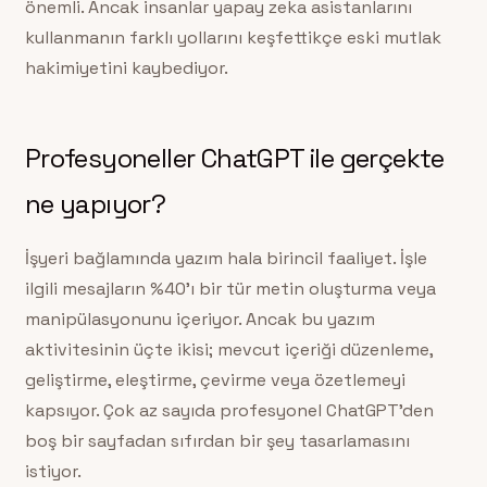
önemli. Ancak insanlar yapay zeka asistanlarını
kullanmanın farklı yollarını keşfettikçe eski mutlak
hakimiyetini kaybediyor.
Profesyoneller ChatGPT ile gerçekte
ne yapıyor?
İşyeri bağlamında yazım hala birincil faaliyet. İşle
ilgili mesajların %40’ı bir tür metin oluşturma veya
manipülasyonunu içeriyor. Ancak bu yazım
aktivitesinin üçte ikisi; mevcut içeriği düzenleme,
geliştirme, eleştirme, çevirme veya özetlemeyi
kapsıyor. Çok az sayıda profesyonel ChatGPT’den
boş bir sayfadan sıfırdan bir şey tasarlamasını
istiyor.