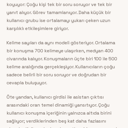
koyuyor: Çoğu kişi tek bir soru soruyor ve tek bir
yanıt alıyor. Görev tamamlanıyor. Daha küçük bir
kullanıcı grubu ise ortalamayı yukarı çeken uzun
karşılıklı etkileşimlere giriyor.
Kelime sayıları da aynı modeli gösteriyor. Ortalama
bir konuşma 700 kelimeye ulaşırken, medyan 400
civarında kalıyor. Konuşmaların üçte biri 100 ile 500
kelime aralığında gerçekleşiyor. Kullanıcıların çoğu
sadece belirli bir soru soruyor ve doğrudan bir
cevapla buluşuyor.
Öte yandan, kullanıcı girdisi ile asistan çıktısı
arasındaki oran temel dinamiği yansıtıyor. Çoğu
kullanıcı konuşma içeriğinin yalnızca altıda birini
sağlıyor; verdiklerinden beş kat daha fazlasını