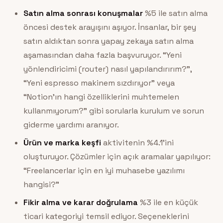
Satın alma sonrası konuşmalar
%5 ile satın alma
öncesi destek arayışını aşıyor. İnsanlar, bir şey
satın aldıktan sonra yapay zekaya satın alma
aşamasından daha fazla başvuruyor. “Yeni
yönlendiricimi (router) nasıl yapılandırırım?”,
“Yeni espresso makinem sızdırıyor” veya
“Notion’ın hangi özelliklerini muhtemelen
kullanmıyorum?” gibi sorularla kurulum ve sorun
giderme yardımı aranıyor.
Ürün ve marka keşfi
aktivitenin %4.1’ini
oluşturuyor. Çözümler için açık aramalar yapılıyor:
“Freelancerlar için en iyi muhasebe yazılımı
hangisi?”
Fikir alma ve karar doğrulama
%3 ile en küçük
ticari kategoriyi temsil ediyor. Seçeneklerini