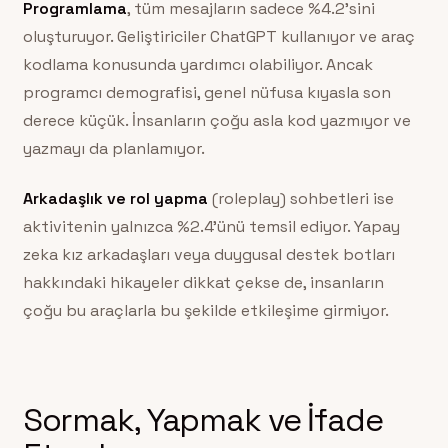
Programlama
, tüm mesajların sadece %4.2’sini
oluşturuyor. Geliştiriciler ChatGPT kullanıyor ve araç
kodlama konusunda yardımcı olabiliyor. Ancak
programcı demografisi, genel nüfusa kıyasla son
derece küçük. İnsanların çoğu asla kod yazmıyor ve
yazmayı da planlamıyor.
Arkadaşlık ve rol yapma
(roleplay) sohbetleri ise
aktivitenin yalnızca %2.4’ünü temsil ediyor. Yapay
zeka kız arkadaşları veya duygusal destek botları
hakkındaki hikayeler dikkat çekse de, insanların
çoğu bu araçlarla bu şekilde etkileşime girmiyor.
Sormak, Yapmak ve İfade