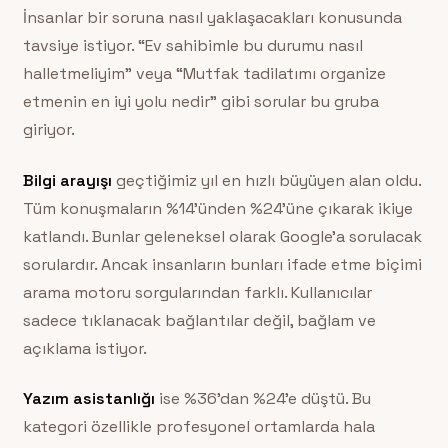
İnsanlar bir soruna nasıl yaklaşacakları konusunda
tavsiye istiyor. “Ev sahibimle bu durumu nasıl
halletmeliyim” veya “Mutfak tadilatımı organize
etmenin en iyi yolu nedir” gibi sorular bu gruba
giriyor.
Bilgi arayışı
geçtiğimiz yıl en hızlı büyüyen alan oldu.
Tüm konuşmaların %14’ünden %24’üne çıkarak ikiye
katlandı. Bunlar geleneksel olarak Google’a sorulacak
sorulardır. Ancak insanların bunları ifade etme biçimi
arama motoru sorgularından farklı. Kullanıcılar
sadece tıklanacak bağlantılar değil, bağlam ve
açıklama istiyor.
Yazım asistanlığı
ise %36’dan %24’e düştü. Bu
kategori özellikle profesyonel ortamlarda hala