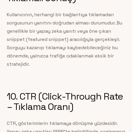
Kullanıcının, herhangi bir bağlantıya tıklamadan
sorgusunun yanıtını doğrudan alması durumudur. Bu
genellikle bir yapay zeka yanıtı veya öne çıkan
snippet (featured snippet) aracılığıyla gerçekleşir.
Sorguyu kazanıp tıklamayı kaybedebileceğiniz bu
dönemde, yalnızca trafiğe odaklanmak eksik bir
stratejidir.
10. CTR (Click-Through Rate
– Tıklama Oranı)
CTR, gösterimlerin tıklamaya dönüşme yüzdesidir.
Yapay zeka yanıtları SERP’te belirdiğinde, sıralamanız