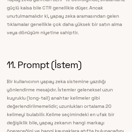
güçlü kalsa bile CTR genellikle düşer. Ancak
unutulmamalıdır ki, yapay zeka aramasından gelen
tıklamalar genellikle çok daha yüksek bir satın alma
veya dönüşüm niyetine sahiptir.
11. Prompt (İstem)
Bir kullanıcının yapay zeka sistemine yazdığı
yönlendirme mesajıdır. İstemler geleneksel uzun
kuyruklu (long-tail) anahtar kelimeler gibi
değerlendirilmemelidir; uzunlukları ortalama 20
kelimeyi bulabilir. Kelime seçimindeki en ufak bir
değişiklik bile, yapay zekanın hangi markayı
önereceğini ve hangi kaynaklara atıfta bulunacağını