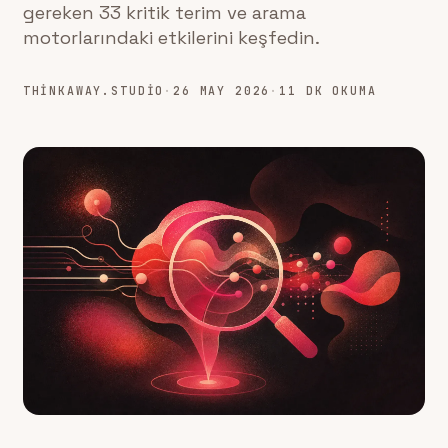
gereken 33 kritik terim ve arama
motorlarındaki etkilerini keşfedin.
THINKAWAY.STUDIO
·
26 MAY 2026
·
11 DK OKUMA