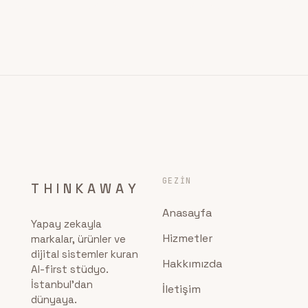
GEZIN
THINKAWAY
Anasayfa
Yapay zekayla
Hizmetler
markalar, ürünler ve
dijital sistemler kuran
Hakkımızda
AI-first stüdyo.
İstanbul'dan
İletişim
dünyaya.