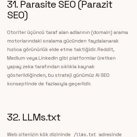
31. Parasite SEO (Parazit
SEO)
Otoriter üçüncü taraf alan adlarının (domain) arama
motorlarındaki sıralama gücünden faydalanarak
hızlıca görünürlük elde etme taktiğidir. Reddit,
Medium veya LinkedIn gibi platformlar üretken
yapay zeka tarafından sıklıkla kaynak
gösterildiğinden, bu strateji günümüz AI SEO
konseptinde de fazlasıyla geçerlidir.
32. LLMs.txt
Web sitenizin kök dizininde
adresinde
/llms.txt