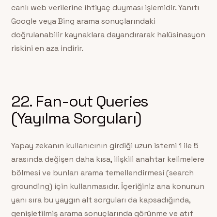
canlı web verilerine ihtiyaç duyması işlemidir. Yanıtı
Google veya Bing arama sonuçlarındaki
doğrulanabilir kaynaklara dayandırarak halüsinasyon
riskini en aza indirir.
22. Fan-out Queries
(Yayılma Sorguları)
Yapay zekanın kullanıcının girdiği uzun istemi 1 ile 5
arasında değişen daha kısa, ilişkili anahtar kelimelere
bölmesi ve bunları arama temellendirmesi (search
grounding) için kullanmasıdır. İçeriğiniz ana konunun
yanı sıra bu yaygın alt sorguları da kapsadığında,
genişletilmiş arama sonuçlarında görünme ve atıf