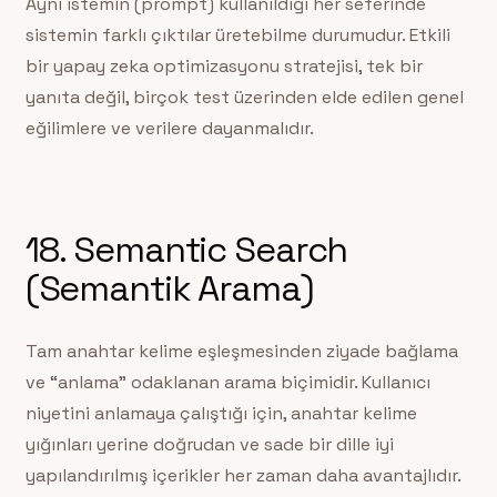
Aynı istemin (prompt) kullanıldığı her seferinde
sistemin farklı çıktılar üretebilme durumudur. Etkili
bir yapay zeka optimizasyonu stratejisi, tek bir
yanıta değil, birçok test üzerinden elde edilen genel
eğilimlere ve verilere dayanmalıdır.
18. Semantic Search
(Semantik Arama)
Tam anahtar kelime eşleşmesinden ziyade bağlama
ve “anlama” odaklanan arama biçimidir. Kullanıcı
niyetini anlamaya çalıştığı için, anahtar kelime
yığınları yerine doğrudan ve sade bir dille iyi
yapılandırılmış içerikler her zaman daha avantajlıdır.