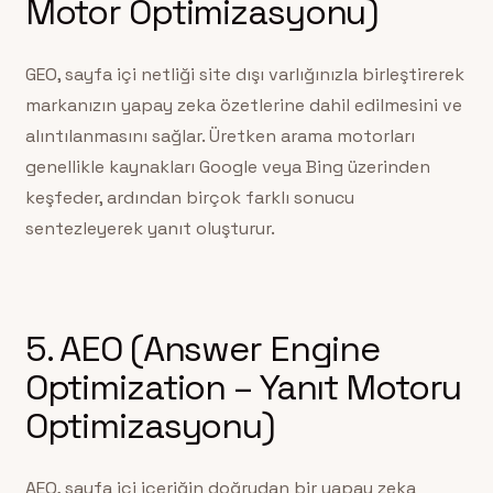
Motor Optimizasyonu)
GEO, sayfa içi netliği site dışı varlığınızla birleştirerek
markanızın yapay zeka özetlerine dahil edilmesini ve
alıntılanmasını sağlar. Üretken arama motorları
genellikle kaynakları Google veya Bing üzerinden
keşfeder, ardından birçok farklı sonucu
sentezleyerek yanıt oluşturur.
5. AEO (Answer Engine
Optimization – Yanıt Motoru
Optimizasyonu)
AEO, sayfa içi içeriğin doğrudan bir yapay zeka