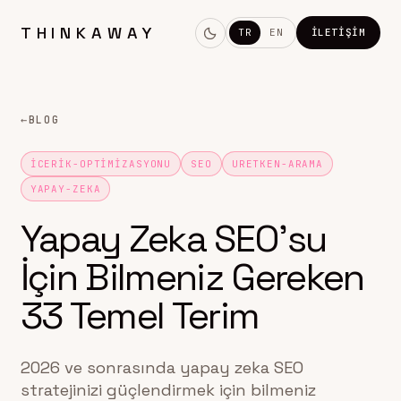
THINKAWAY
TR
EN
İLETIŞIM
←
BLOG
ICERIK-OPTIMIZASYONU
SEO
URETKEN-ARAMA
YAPAY-ZEKA
Yapay Zeka SEO’su
İçin Bilmeniz Gereken
33 Temel Terim
2026 ve sonrasında yapay zeka SEO
stratejinizi güçlendirmek için bilmeniz