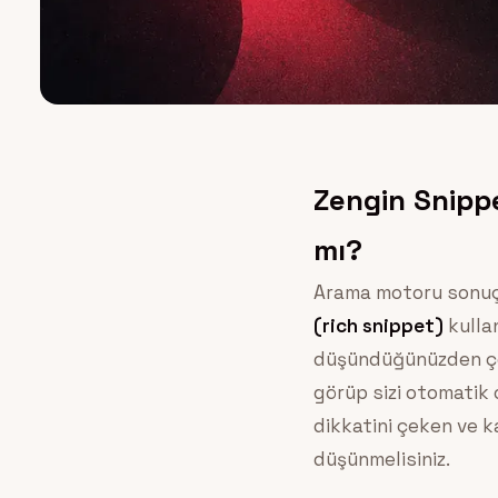
Zengin Snippe
mı?
Arama motoru sonuç 
(rich snippet)
kulla
düşündüğünüzden çok 
görüp sizi otomatik o
dikkatini çeken ve k
düşünmelisiniz.