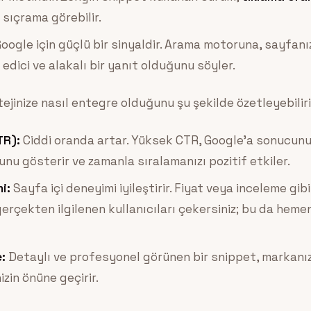
 sıçrama görebilir.
oogle için güçlü bir sinyaldir. Arama motoruna, sayfanı
 edici ve alakalı bir yanıt olduğunu söyler.
ejinize nasıl entegre olduğunu şu şekilde özetleyebiliri
TR):
Ciddi oranda artar. Yüksek CTR, Google’a sonucun
ğunu gösterir ve zamanla sıralamanızı pozitif etkiler.
mi:
Sayfa içi deneyimi iyileştirir. Fiyat veya inceleme gibi 
rçekten ilgilenen kullanıcıları çekersiniz; bu da heme
:
Detaylı ve profesyonel görünen bir snippet, markanız
nizin önüne geçirir.