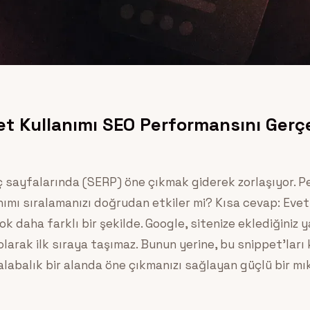
t Kullanımı SEO Performansını Gerçe
sayfalarında (SERP) öne çıkmak giderek zorlaşıyor. P
nımı sıralamanızı doğrudan etkiler mi? Kısa cevap: Evet
daha farklı bir şekilde. Google, sitenize eklediğiniz ya
larak ilk sıraya taşımaz. Bunun yerine, bu snippet’ları 
alabalık bir alanda öne çıkmanızı sağlayan güçlü bir mı