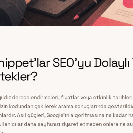
ippet’lar SEO’yu Dolaylı
tekler?
ıldız derecelendirmeleri, fiyatlar veya etkinlik tarihleri 
zin kodundan çekilerek arama sonuçlarında gösterildiğ
anlardır. Asıl güçleri, Google’ın algoritmasına ne kadar 
ullanıcılar daha sayfanızı ziyaret etmeden onlara ne 