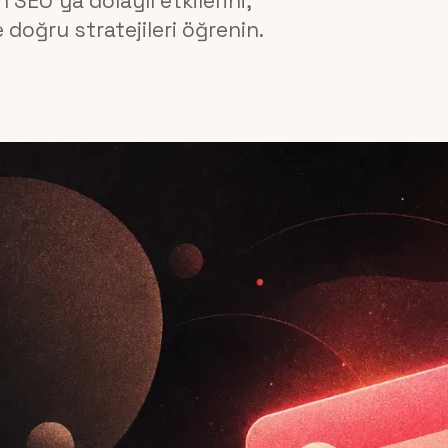
 SEO'ya dolaylı etkilerini,
e doğru stratejileri öğrenin.