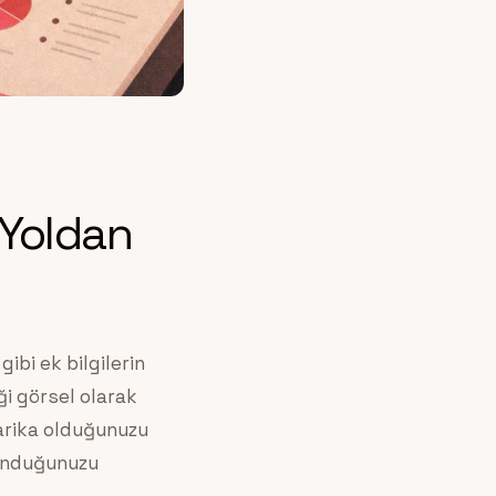
 Yoldan
gibi ek bilgilerin
i görsel olarak
harika olduğunuzu
sunduğunuzu