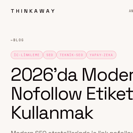
THINKAWAY
A
←
BLOG
IC-LINKLEME
SEO
TEKNIK-SEO
YAPAY-ZEKA
2026’da Modern
Nofollow Etiket
Kullanmak