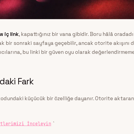
 iç link
, kapattığınız bir vana gibidir. Boru hâlâ oradadı
k bir sonraki sayfaya geçebilir, ancak otorite akışını
ılarına, bu linki bir güven oyu olarak değerlendirmemel
daki Fark
dundaki küçücük bir özelliğe dayanır. Otorite aktaran 
`
tlerimizi İnceleyin