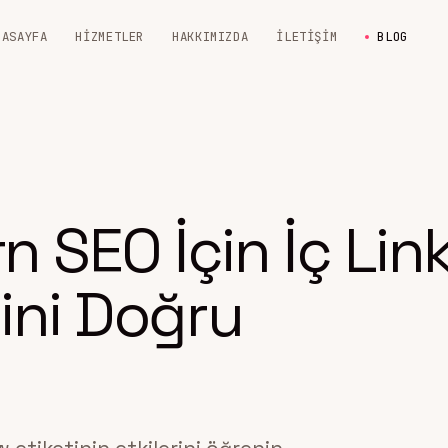
NASAYFA
HIZMETLER
HAKKIMIZDA
İLETIŞIM
BLOG
 SEO İçin İç Lin
ini Doğru