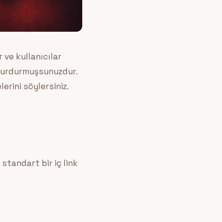
r ve kullanıcılar
 durdurmuşsunuzdur.
erini söylersiniz.
standart bir iç link