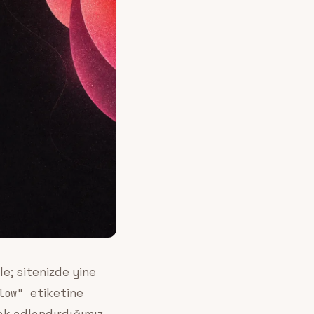
le; sitenizde yine
etiketine
low"