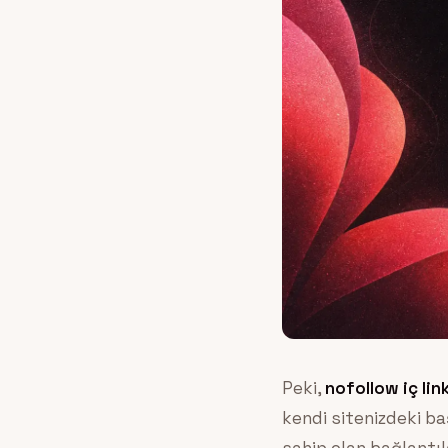
Peki,
nofollow iç lin
kendi sitenizdeki ba