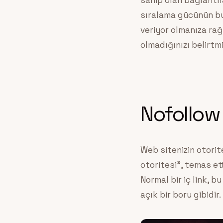
sahip olan bağlantıl
sıralama gücünün bu 
veriyor olmanıza ra
olmadığınızı belirtm
Nofollow 
Web sitenizin otorit
otoritesi”, temas et
Normal bir iç link, 
açık bir boru gibidir.