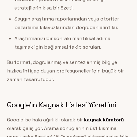
stratejilerin kısa bir özeti.
Saygın araştırma raporlarından veya otoriter
pazarlama kılavuzlarından doğrudan alıntılar.
Araştırmanızı bir sonraki mantıksal adıma
taşımak için bağlamsal takip soruları.
Bu format, doğrulanmış ve sentezlenmiş bilgiye
hızlıca ihtiyaç duyan profesyoneller için büyük bir
zaman tasarrufudur.
Google’ın Kaynak Listesi Yönetimi
Google ise hala ağırlıklı olarak bir
kaynak küratörü
olarak çalışıyor. Arama sonuçlarının üst kısmına
yapay zeka özetleri (AI Overviews) eklenmiş olsa bile,