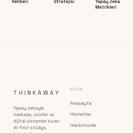
Rehberi
Stratejisi
Yapay Zeka
Metrikleri
GEZIN
THINKAWAY
Anasayfa
Yapay zekayla
Hizmetler
markalar, ürünler ve
dijital sistemler kuran
Hakkımızda
AI-first stüdyo.