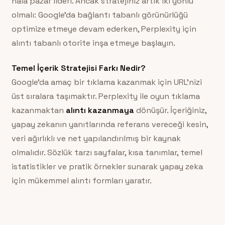
hala pazar lideri. Ancak stratejiniz artık iki yönlü
olmalı: Google’da bağlantı tabanlı görünürlüğü
optimize etmeye devam ederken, Perplexity için
alıntı tabanlı otorite inşa etmeye başlayın.
Temel İçerik Stratejisi Farkı Nedir?
Google’da amaç bir tıklama kazanmak için URL’nizi
üst sıralara taşımaktır. Perplexity ile oyun tıklama
kazanmaktan
alıntı kazanmaya
dönüşür. İçeriğiniz,
yapay zekanın yanıtlarında referans vereceği kesin,
veri ağırlıklı ve net yapılandırılmış bir kaynak
olmalıdır. Sözlük tarzı sayfalar, kısa tanımlar, temel
istatistikler ve pratik örnekler sunarak yapay zeka
için mükemmel alıntı formları yaratır.