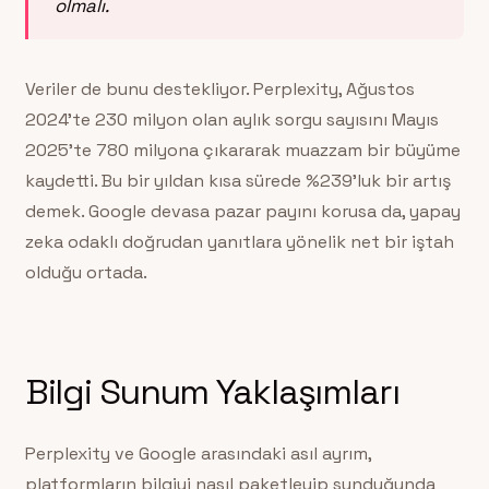
olmalı.
Veriler de bunu destekliyor. Perplexity, Ağustos
2024’te 230 milyon olan aylık sorgu sayısını Mayıs
2025’te 780 milyona çıkararak muazzam bir büyüme
kaydetti. Bu bir yıldan kısa sürede %239’luk bir artış
demek. Google devasa pazar payını korusa da, yapay
zeka odaklı doğrudan yanıtlara yönelik net bir iştah
olduğu ortada.
Bilgi Sunum Yaklaşımları
Perplexity ve Google arasındaki asıl ayrım,
platformların bilgiyi nasıl paketleyip sunduğunda