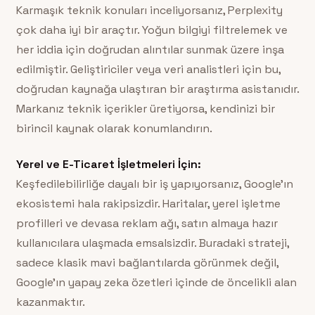
Karmaşık teknik konuları inceliyorsanız, Perplexity
çok daha iyi bir araçtır. Yoğun bilgiyi filtrelemek ve
her iddia için doğrudan alıntılar sunmak üzere inşa
edilmiştir. Geliştiriciler veya veri analistleri için bu,
doğrudan kaynağa ulaştıran bir araştırma asistanıdır.
Markanız teknik içerikler üretiyorsa, kendinizi bir
birincil kaynak olarak konumlandırın.
Yerel ve E-Ticaret İşletmeleri İçin:
Keşfedilebilirliğe dayalı bir iş yapıyorsanız, Google’ın
ekosistemi hala rakipsizdir. Haritalar, yerel işletme
profilleri ve devasa reklam ağı, satın almaya hazır
kullanıcılara ulaşmada emsalsizdir. Buradaki strateji,
sadece klasik mavi bağlantılarda görünmek değil,
Google’ın yapay zeka özetleri içinde de öncelikli alan
kazanmaktır.