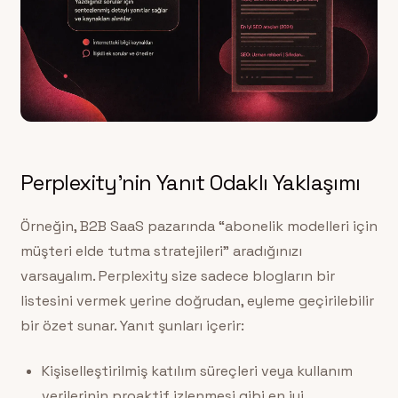
Perplexity’nin Yanıt Odaklı Yaklaşımı
Örneğin, B2B SaaS pazarında “abonelik modelleri için
müşteri elde tutma stratejileri” aradığınızı
varsayalım. Perplexity size sadece blogların bir
listesini vermek yerine doğrudan, eyleme geçirilebilir
bir özet sunar. Yanıt şunları içerir:
Kişiselleştirilmiş katılım süreçleri veya kullanım
verilerinin proaktif izlenmesi gibi en iyi