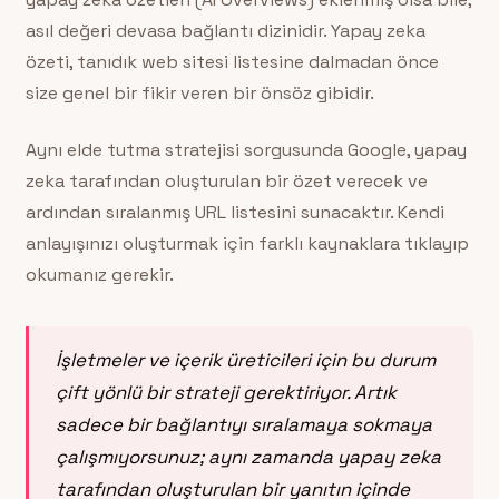
asıl değeri devasa bağlantı dizinidir. Yapay zeka
özeti, tanıdık web sitesi listesine dalmadan önce
size genel bir fikir veren bir önsöz gibidir.
Aynı elde tutma stratejisi sorgusunda Google, yapay
zeka tarafından oluşturulan bir özet verecek ve
ardından sıralanmış URL listesini sunacaktır. Kendi
anlayışınızı oluşturmak için farklı kaynaklara tıklayıp
okumanız gerekir.
İşletmeler ve içerik üreticileri için bu durum
çift yönlü bir strateji gerektiriyor. Artık
sadece bir bağlantıyı sıralamaya sokmaya
çalışmıyorsunuz; aynı zamanda yapay zeka
tarafından oluşturulan bir yanıtın içinde