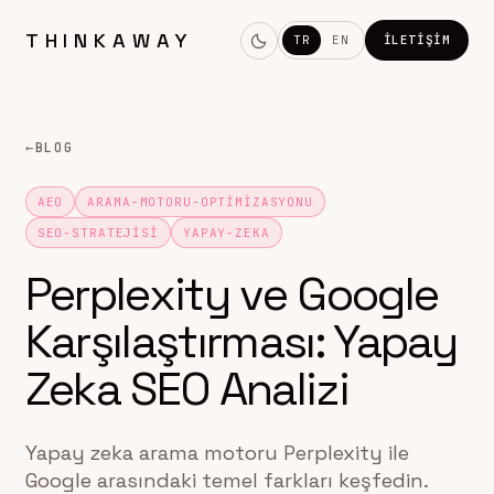
THINKAWAY
TR
EN
İLETIŞIM
←
BLOG
AEO
ARAMA-MOTORU-OPTIMIZASYONU
SEO-STRATEJISI
YAPAY-ZEKA
Perplexity ve Google
Karşılaştırması: Yapay
Zeka SEO Analizi
Yapay zeka arama motoru Perplexity ile
Google arasındaki temel farkları keşfedin.