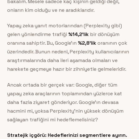
bakalım. Mesele sadece kaç kişinin geldiği değil,
onların kim olduğu ve ne aradıklarıdır.
Yapay zeka yanıt motorlarından (Perplexity gibi)
gelen yönlendirme trafiği
%14,2’lik
bir dönüşüm
oranına sahiptir. Bu, Google’ın
%2,8’lik
oranının çok
üzerindedir. Bunun nedeni, Perplexity kullanıcılarının
araştırmalarında daha ileri aşamada olmaları ve
harekete geçmeye hazır bir zihniyetle gelmeleridir.
Ancak ortada bir gerçek var: Google, diğer tüm
yapay zeka araçlarının toplamından yüzlerce kat
daha fazla ziyaret gönderiyor. Google’ın devasa
hacmini mi, yoksa Perplexity’nin yüksek dönüşüm
sağlayan trafiğini mi hedeflemelisiniz?
Stratejik içgörü: Hedeflerinizi segmentlere ayırın.