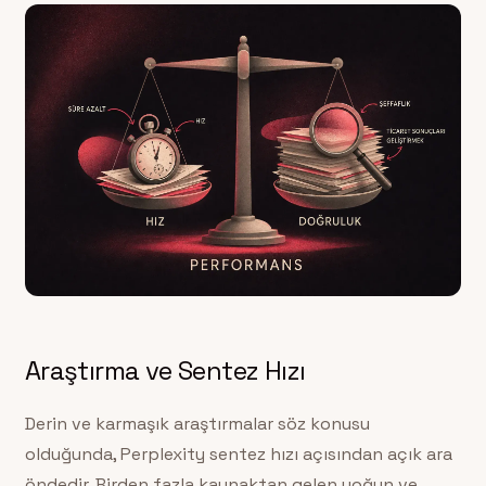
Araştırma ve Sentez Hızı
Derin ve karmaşık araştırmalar söz konusu
olduğunda, Perplexity sentez hızı açısından açık ara
öndedir. Birden fazla kaynaktan gelen yoğun ve