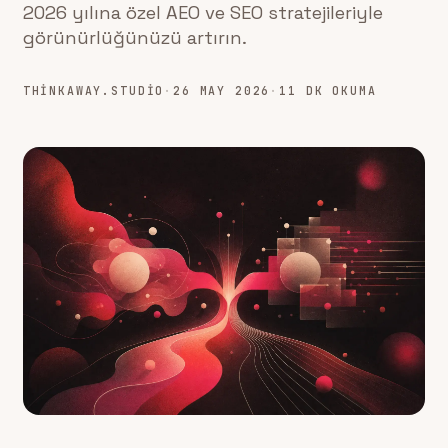
2026 yılına özel AEO ve SEO stratejileriyle
görünürlüğünüzü artırın.
THINKAWAY.STUDIO
·
26 MAY 2026
·
11 DK OKUMA