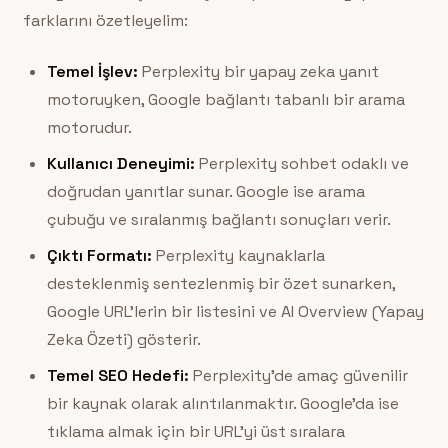
farklarını özetleyelim:
Temel İşlev:
Perplexity bir yapay zeka yanıt
motoruyken, Google bağlantı tabanlı bir arama
motorudur.
Kullanıcı Deneyimi:
Perplexity sohbet odaklı ve
doğrudan yanıtlar sunar. Google ise arama
çubuğu ve sıralanmış bağlantı sonuçları verir.
Çıktı Formatı:
Perplexity kaynaklarla
desteklenmiş sentezlenmiş bir özet sunarken,
Google URL’lerin bir listesini ve AI Overview (Yapay
Zeka Özeti) gösterir.
Temel SEO Hedefi:
Perplexity’de amaç güvenilir
bir kaynak olarak alıntılanmaktır. Google’da ise
tıklama almak için bir URL’yi üst sıralara