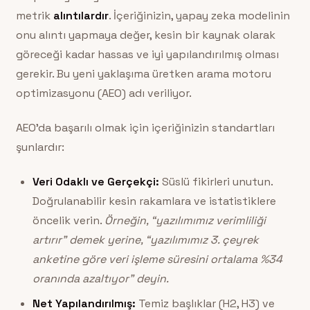
metrik
alıntılardır
. İçeriğinizin, yapay zeka modelinin
onu alıntı yapmaya değer, kesin bir kaynak olarak
göreceği kadar hassas ve iyi yapılandırılmış olması
gerekir. Bu yeni yaklaşıma üretken arama motoru
optimizasyonu (AEO) adı veriliyor.
AEO’da başarılı olmak için içeriğinizin standartları
şunlardır:
Veri Odaklı ve Gerçekçi:
Süslü fikirleri unutun.
Doğrulanabilir kesin rakamlara ve istatistiklere
öncelik verin.
Örneğin, “yazılımımız verimliliği
artırır” demek yerine, “yazılımımız 3. çeyrek
anketine göre veri işleme süresini ortalama %34
oranında azaltıyor” deyin.
Net Yapılandırılmış:
Temiz başlıklar (H2, H3) ve