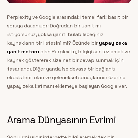
Perplexity ve Google arasındaki temel fark basit bir
soruya dayanıyor: Doğrudan bir yanıt mı
istiyorsunuz, yoksa yanıtı bulabileceğiniz
kaynakların bir listesini mi? Özünde bir
yapay zeka
yanıt motoru
olan Perplexity, bilgiyi sentezlemek ve
kaynak göstererek size net bir cevap sunmak için
tasarlandı. Diğer yanda ise devasa bir bağlantı
ekosistemi olan ve geleneksel sonuçlarının üzerine
yapay zeka katmanı eklemeye başlayan Google var.
Arama Dünyasının Evrimi
Son yirmi yıldır internette bilgi aramak tek bir