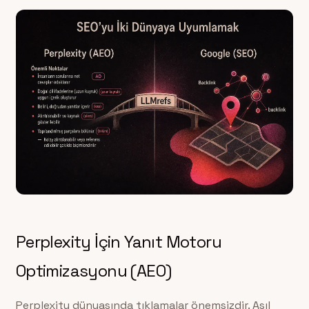
Perplexity İçin Yanıt Motoru
Optimizasyonu (AEO)
Perplexity dünyasında tıklamalar önemsizdir. Asıl