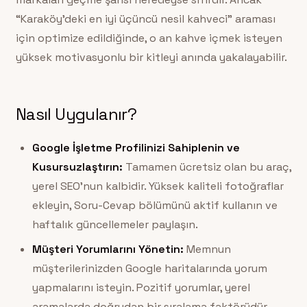
“Karaköy’deki en iyi üçüncü nesil kahveci” araması
için optimize edildiğinde, o an kahve içmek isteyen
yüksek motivasyonlu bir kitleyi anında yakalayabilir.
Nasıl Uygulanır?
Google İşletme Profilinizi Sahiplenin ve
Kusursuzlaştırın:
Tamamen ücretsiz olan bu araç,
yerel SEO’nun kalbidir. Yüksek kaliteli fotoğraflar
ekleyin, Soru-Cevap bölümünü aktif kullanın ve
haftalık güncellemeler paylaşın.
Müşteri Yorumlarını Yönetin:
Memnun
müşterilerinizden Google haritalarında yorum
yapmalarını isteyin. Pozitif yorumlar, yerel
aramalarda doğrudan bir sıralama faktörüdür.