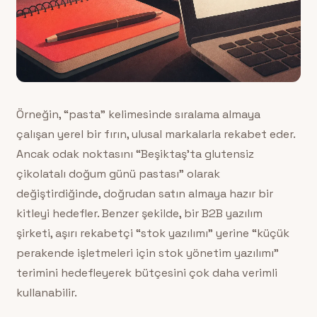
Örneğin, “pasta” kelimesinde sıralama almaya
çalışan yerel bir fırın, ulusal markalarla rekabet eder.
Ancak odak noktasını “Beşiktaş’ta glutensiz
çikolatalı doğum günü pastası” olarak
değiştirdiğinde, doğrudan satın almaya hazır bir
kitleyi hedefler. Benzer şekilde, bir B2B yazılım
şirketi, aşırı rekabetçi “stok yazılımı” yerine “küçük
perakende işletmeleri için stok yönetim yazılımı”
terimini hedefleyerek bütçesini çok daha verimli
kullanabilir.