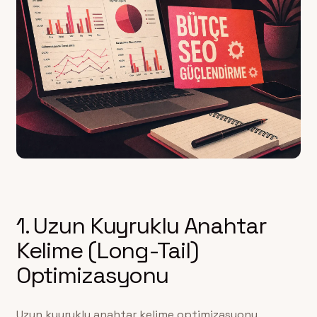
1. Uzun Kuyruklu Anahtar
Kelime (Long-Tail)
Optimizasyonu
Uzun kuyruklu anahtar kelime optimizasyonu,