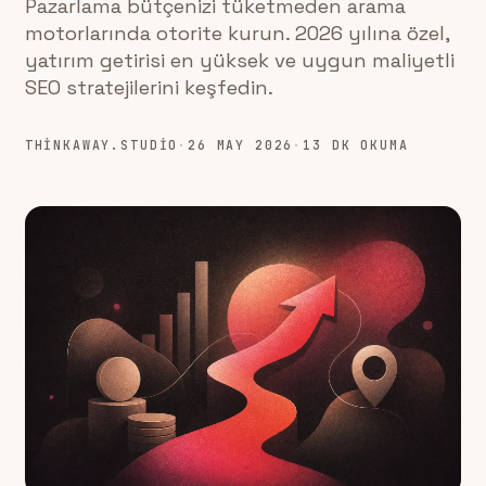
Pazarlama bütçenizi tüketmeden arama
motorlarında otorite kurun. 2026 yılına özel,
yatırım getirisi en yüksek ve uygun maliyetli
SEO stratejilerini keşfedin.
THINKAWAY.STUDIO
·
26 MAY 2026
·
13 DK OKUMA