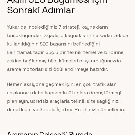
Sonraki Adımlar
Yukarıda incelediğimiz 7 strateji, kaynakların
büyüklüğünden ziyade, o kaynakların ne kadar zekice
kullanıldığının SEO başarısını belirlediğini
kanıtlamaktadır. Güçlü bir teknik temel ve birbirine
zekice bağlanmış bilgi kümeleri oluşturduğunuzda
arama motorları sizi ödüllendirmeye hazırdır.
Hemen aksiyona geçmek için; en çok trafik alan
yazılarınızı daha kapsamlı sütunlara dönüştürmeyi
planlayın, ücretsiz araçlarla teknik site sağlığınızı
denetleyin ve Google İşletme Profilinizi güncelleyin.
Aramanın Geleceği Burada