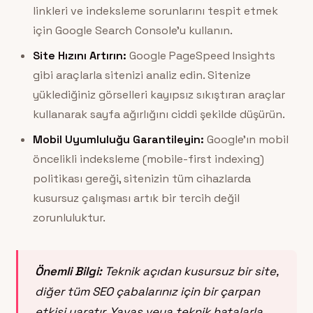
linkleri ve indeksleme sorunlarını tespit etmek
için Google Search Console’u kullanın.
Site Hızını Artırın:
Google PageSpeed Insights
gibi araçlarla sitenizi analiz edin. Sitenize
yüklediğiniz görselleri kayıpsız sıkıştıran araçlar
kullanarak sayfa ağırlığını ciddi şekilde düşürün.
Mobil Uyumluluğu Garantileyin:
Google’ın mobil
öncelikli indeksleme (mobile-first indexing)
politikası gereği, sitenizin tüm cihazlarda
kusursuz çalışması artık bir tercih değil
zorunluluktur.
Önemli Bilgi:
Teknik açıdan kusursuz bir site,
diğer tüm SEO çabalarınız için bir çarpan
etkisi yaratır. Yavaş veya teknik hatalarla