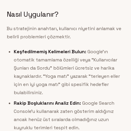
Nasıl Uygulanır?
Bu stratejinin anahtarı, kullanıcı niyetini anlamak ve
belirli problemleri çözmektir.
Keşfedilmemiş Kelimeleri Bulun:
Google’ın
otomatik tamamlama özelliği veya “Kullanıcılar
Şunları da Sordu” bölümleri ücretsiz ve harika
kaynaklardır. “Yoga matı” yazarak “terleyen eller
için en iyi yoga matı” gibi spesifik hedefler
bulabilirsiniz.
Rakip Boşluklarını Analiz Edin:
Google Search
Console’u kullanarak zaten gösterim aldığınız
ancak henüz üst sıralarda olmadığınız uzun
kuyruklu terimleri tespit edin.