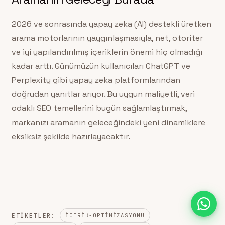
2026 ve sonrasında yapay zeka (AI) destekli üretken
arama motorlarının yaygınlaşmasıyla, net, otoriter
ve iyi yapılandırılmış içeriklerin önemi hiç olmadığı
kadar arttı. Günümüzün kullanıcıları ChatGPT ve
Perplexity gibi yapay zeka platformlarından
doğrudan yanıtlar arıyor. Bu uygun maliyetli, veri
odaklı SEO temellerini bugün sağlamlaştırmak,
markanızı aramanın geleceğindeki yeni dinamiklere
eksiksiz şekilde hazırlayacaktır.
ETIKETLER:
ICERIK-OPTIMIZASYONU