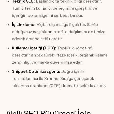
Teknik SEO:
Başlangıçta teknik bilgi gerektirir.
Tüm sitenin kullanıcı deneyimini iyileştirir ve
içeriğin potansiyelini serbest bırakır.
İç Linkleme:
Hiçbir dış maliyeti yoktur. Sahip
olduğunuz sayfaların otorite dağılımını optimize
ederek anında etki yaratır.
Kullanıcı İçeriği (UGC):
Topluluk yönetimi
gerektirir ancak sürekli taze içerik, organik kelime
zenginliği ve marka güveni inşa eder.
Snippet Optimizasyonu:
Doğru içerik
formatlaması ile Sıfırıncı Sıra’ya yerleşerek
tıklanma oranlarını (CTR) dramatik şekilde artırır.
Akıllı SEO Büyümesi İçin