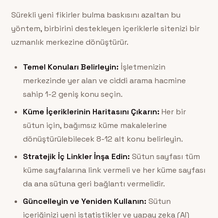
Sürekli yeni fikirler bulma baskısını azaltan bu
yöntem, birbirini destekleyen içeriklerle sitenizi bir
uzmanlık merkezine dönüştürür.
Temel Konuları Belirleyin:
İşletmenizin
merkezinde yer alan ve ciddi arama hacmine
sahip 1-2 geniş konu seçin.
Küme İçeriklerinin Haritasını Çıkarın:
Her bir
sütun için, bağımsız küme makalelerine
dönüştürülebilecek 8-12 alt konu belirleyin.
Stratejik İç Linkler İnşa Edin:
Sütun sayfası tüm
küme sayfalarına link vermeli ve her küme sayfası
da ana sütuna geri bağlantı vermelidir.
Güncelleyin ve Yeniden Kullanın:
Sütun
içeriğinizi yeni istatistikler ve yapay zeka (AI)