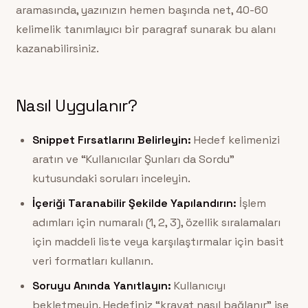
aramasında, yazınızın hemen başında net, 40-60
kelimelik tanımlayıcı bir paragraf sunarak bu alanı
kazanabilirsiniz.
Nasıl Uygulanır?
Snippet Fırsatlarını Belirleyin:
Hedef kelimenizi
aratın ve “Kullanıcılar Şunları da Sordu”
kutusundaki soruları inceleyin.
İçeriği Taranabilir Şekilde Yapılandırın:
İşlem
adımları için numaralı (1, 2, 3), özellik sıralamaları
için maddeli liste veya karşılaştırmalar için basit
veri formatları kullanın.
Soruyu Anında Yanıtlayın:
Kullanıcıyı
bekletmeyin. Hedefiniz “kravat nasıl bağlanır” ise