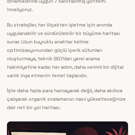
dinamiklerine uygun 7 kanıtlanmış yöntemi
inceliyoruz.
Bu stratejiler, her ölçekten işletme için anında
uygulanabilir ve sürdürülebilir bir büyüme haritası
sunar. Uzun kuyruklu anahtar kelime
optimizasyonundan güçlü içerik sütunları
oluşturmaya, teknik SEO’dan yerel arama
hakimiyetine kadar her adım, daha verimli bir dijital
varlık inşa etmenin temel taşlarıdır.
İşte daha fazla para harcayarak değil, daha akıllıca
çalışarak organik sıralamanızı nasıl yükselteceğinize
dair net bir yol haritası.