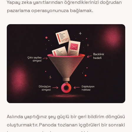
Yapay zeka yanıtlarından öğrendiklerinizi doğrudan
pazarlama operasyonunuza bağlamak.
Aslında yaptığınız şey güçlü bir geri bildirim döngüsü
oluşturmaktır. Panoda tozlanan içgörüleri bir sonraki