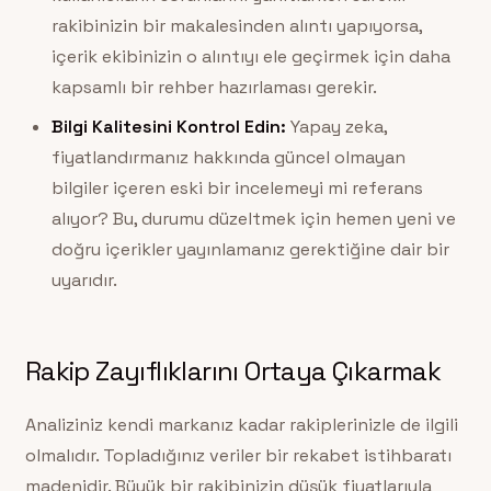
rakibinizin bir makalesinden alıntı yapıyorsa,
içerik ekibinizin o alıntıyı ele geçirmek için daha
kapsamlı bir rehber hazırlaması gerekir.
Bilgi Kalitesini Kontrol Edin:
Yapay zeka,
fiyatlandırmanız hakkında güncel olmayan
bilgiler içeren eski bir incelemeyi mi referans
alıyor? Bu, durumu düzeltmek için hemen yeni ve
doğru içerikler yayınlamanız gerektiğine dair bir
uyarıdır.
Rakip Zayıflıklarını Ortaya Çıkarmak
Analiziniz kendi markanız kadar rakiplerinizle de ilgili
olmalıdır. Topladığınız veriler bir rekabet istihbaratı
madenidir. Büyük bir rakibinizin düşük fiyatlarıyla