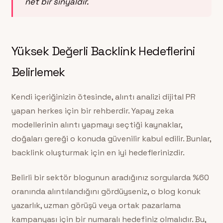
net bir sinyaldir.
Yüksek Değerli Backlink Hedeflerini
Belirlemek
Kendi içeriğinizin ötesinde, alıntı analizi dijital PR
yapan herkes için bir rehberdir. Yapay zeka
modellerinin alıntı yapmayı seçtiği kaynaklar,
doğaları gereği o konuda güvenilir kabul edilir. Bunlar,
backlink oluşturmak için en iyi hedeflerinizdir.
Belirli bir sektör blogunun aradığınız sorgularda %60
oranında alıntılandığını gördüyseniz, o blog konuk
yazarlık, uzman görüşü veya ortak pazarlama
kampanyası için bir numaralı hedefiniz olmalıdır. Bu,