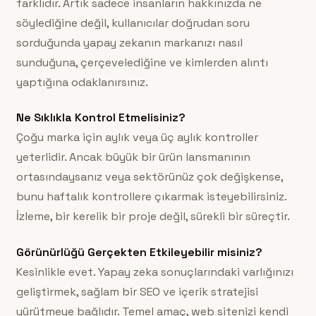
farklıdır. Artık sadece insanların hakkınızda ne
söylediğine değil, kullanıcılar doğrudan soru
sorduğunda yapay zekanın markanızı nasıl
sunduğuna, çerçevelediğine ve kimlerden alıntı
yaptığına odaklanırsınız.
Ne Sıklıkla Kontrol Etmelisiniz?
Çoğu marka için aylık veya üç aylık kontroller
yeterlidir. Ancak büyük bir ürün lansmanının
ortasındaysanız veya sektörünüz çok değişkense,
bunu haftalık kontrollere çıkarmak isteyebilirsiniz.
İzleme, bir kerelik bir proje değil, sürekli bir süreçtir.
Görünürlüğü Gerçekten Etkileyebilir misiniz?
Kesinlikle evet. Yapay zeka sonuçlarındaki varlığınızı
geliştirmek, sağlam bir SEO ve içerik stratejisi
yürütmeye bağlıdır. Temel amaç, web sitenizi kendi