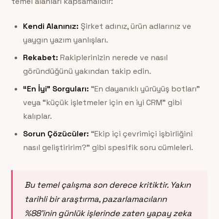
temel alanları kapsamalıdır:
Kendi Alanınız:
Şirket adınız, ürün adlarınız ve
yaygın yazım yanlışları.
Rekabet:
Rakiplerinizin nerede ve nasıl
göründüğünü yakından takip edin.
“En İyi” Sorguları:
“En dayanıklı yürüyüş botları”
veya “küçük işletmeler için en iyi CRM” gibi
kalıplar.
Sorun Çözücüler:
“Ekip içi çevrimiçi işbirliğini
nasıl geliştiririm?” gibi spesifik soru cümleleri.
Bu temel çalışma son derece kritiktir. Yakın
tarihli bir araştırma, pazarlamacıların
%88’inin günlük işlerinde zaten yapay zeka