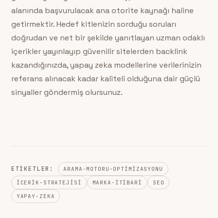
alanında başvurulacak ana otorite kaynağı haline
getirmektir. Hedef kitlenizin sorduğu soruları
doğrudan ve net bir şekilde yanıtlayan uzman odaklı
içerikler yayınlayıp güvenilir sitelerden backlink
kazandığınızda, yapay zeka modellerine verilerinizin
referans alınacak kadar kaliteli olduğuna dair güçlü
sinyaller göndermiş olursunuz.
ETIKETLER:
ARAMA-MOTORU-OPTIMIZASYONU
ICERIK-STRATEJISI
MARKA-ITIBARI
SEO
YAPAY-ZEKA