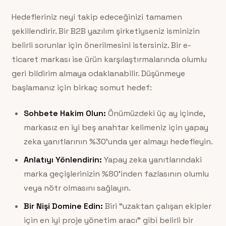
Hedefleriniz neyi takip edeceğinizi tamamen
şekillendirir. Bir B2B yazılım şirketiyseniz isminizin
belirli sorunlar için önerilmesini istersiniz. Bir e-
ticaret markası ise ürün karşılaştırmalarında olumlu
geri bildirim almaya odaklanabilir. Düşünmeye
başlamanız için birkaç somut hedef:
Sohbete Hakim Olun:
Önümüzdeki üç ay içinde,
markasız en iyi beş anahtar kelimeniz için yapay
zeka yanıtlarının %30’unda yer almayı hedefleyin.
Anlatıyı Yönlendirin:
Yapay zeka yanıtlarındaki
marka geçişlerinizin %80’inden fazlasının olumlu
veya nötr olmasını sağlayın.
Bir Nişi Domine Edin:
Biri “uzaktan çalışan ekipler
için en iyi proje yönetim aracı” gibi belirli bir