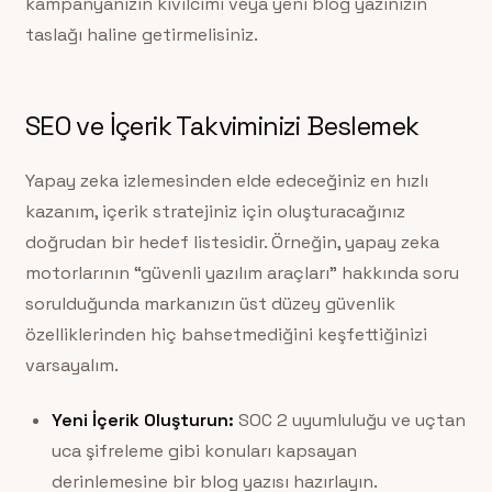
kampanyanızın kıvılcımı veya yeni blog yazınızın
taslağı haline getirmelisiniz.
SEO ve İçerik Takviminizi Beslemek
Yapay zeka izlemesinden elde edeceğiniz en hızlı
kazanım, içerik stratejiniz için oluşturacağınız
doğrudan bir hedef listesidir. Örneğin, yapay zeka
motorlarının “güvenli yazılım araçları” hakkında soru
sorulduğunda markanızın üst düzey güvenlik
özelliklerinden hiç bahsetmediğini keşfettiğinizi
varsayalım.
Yeni İçerik Oluşturun:
SOC 2 uyumluluğu ve uçtan
uca şifreleme gibi konuları kapsayan
derinlemesine bir blog yazısı hazırlayın.