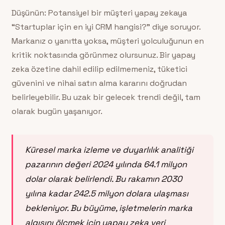
Düşünün: Potansiyel bir müşteri yapay zekaya
“Startuplar için en iyi CRM hangisi?” diye soruyor.
Markanız o yanıtta yoksa, müşteri yolculuğunun en
kritik noktasında görünmez olursunuz. Bir yapay
zeka özetine dahil edilip edilmemeniz, tüketici
güvenini ve nihai satın alma kararını doğrudan
belirleyebilir. Bu uzak bir gelecek trendi değil, tam
olarak bugün yaşanıyor.
Küresel marka izleme ve duyarlılık analitiği
pazarının değeri 2024 yılında 64.1 milyon
dolar olarak belirlendi. Bu rakamın 2030
yılına kadar 242.5 milyon dolara ulaşması
bekleniyor. Bu büyüme, işletmelerin marka
algısını ölçmek için yapay zeka veri