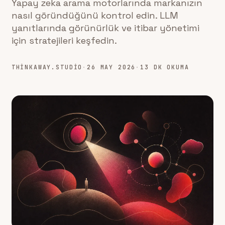
Yapay zeka arama motorlarında markanızın
nasıl göründüğünü kontrol edin. LLM
yanıtlarında görünürlük ve itibar yönetimi
için stratejileri keşfedin.
THINKAWAY.STUDIO
·
26 MAY 2026
·
13 DK OKUMA