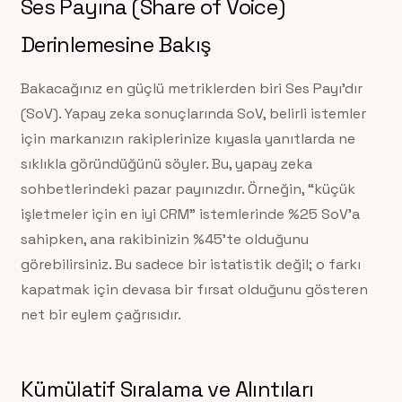
Ses Payına (Share of Voice)
Derinlemesine Bakış
Bakacağınız en güçlü metriklerden biri Ses Payı’dır
(SoV). Yapay zeka sonuçlarında SoV, belirli istemler
için markanızın rakiplerinize kıyasla yanıtlarda ne
sıklıkla göründüğünü söyler. Bu, yapay zeka
sohbetlerindeki pazar payınızdır. Örneğin, “küçük
işletmeler için en iyi CRM” istemlerinde %25 SoV’a
sahipken, ana rakibinizin %45’te olduğunu
görebilirsiniz. Bu sadece bir istatistik değil; o farkı
kapatmak için devasa bir fırsat olduğunu gösteren
net bir eylem çağrısıdır.
Kümülatif Sıralama ve Alıntıları