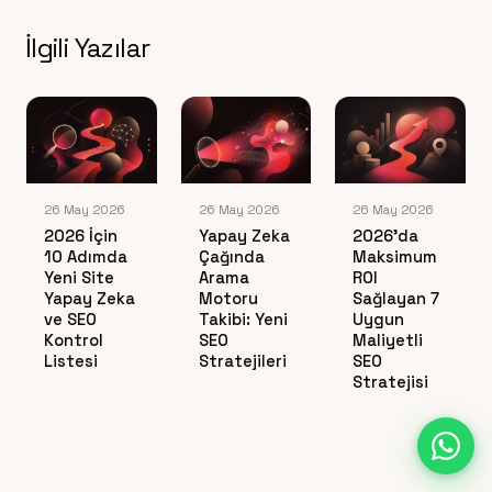
İlgili Yazılar
26 May 2026
26 May 2026
26 May 2026
2026 İçin
Yapay Zeka
2026’da
10 Adımda
Çağında
Maksimum
Yeni Site
Arama
ROI
Yapay Zeka
Motoru
Sağlayan 7
ve SEO
Takibi: Yeni
Uygun
Kontrol
SEO
Maliyetli
Listesi
Stratejileri
SEO
Stratejisi