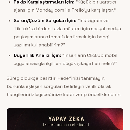
Rakip Karşılaştırmaları İçin:
“Küçük bir yaratıcı
ajans için Monday.com ile Trello’yu karşılaştır.”
Sorun/Çözüm Sorguları İçin:
“Instagram ve
TikTok’ta birden fazla müşteri için sosyal medya
paylaşımlarını otomatikleştirmek için hangi
yazılımı kullanabilirim?”
Duyarlılık Analizi İçin:
“İnsanların ClickUp mobil
uygulamasıyla ilgili en büyük şikayetleri neler?”
Süreç oldukça basittir: Hedefinizi tanımlayın,
bununla eşleşen sorguları belirleyin ve ilk olarak
hangilerini izleyeceğinize karar verip önceliklendirin.