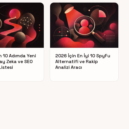
n 10 Adımda Yeni
2026 İçin En İyi 10 SpyFu
ay Zeka ve SEO
Alternatifi ve Rakip
Listesi
Analizi Aracı