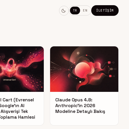
TR
EN
İLETIŞIM
l Cart (Evrensel
Claude Opus 4.8:
Google’ın AI
Anthropic’in 2026
Alışverişi Tek
Modeline Detaylı Bakış
Toplama Hamlesi