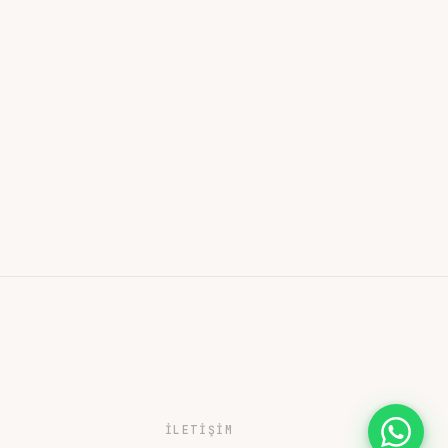
İLETIŞIM