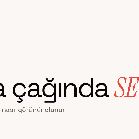
a çağında
SE
 nasıl görünür olunur