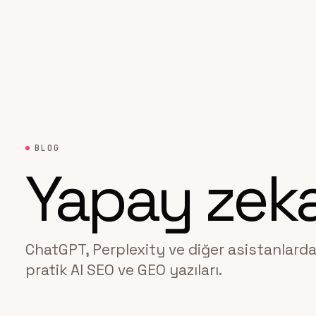
BLOG
Yapay zek
ChatGPT, Perplexity ve diğer asistanlarda
pratik AI SEO ve GEO yazıları.