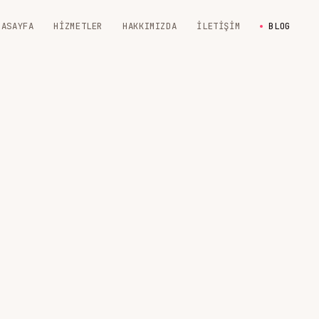
NASAYFA
HIZMETLER
HAKKIMIZDA
İLETIŞIM
BLOG