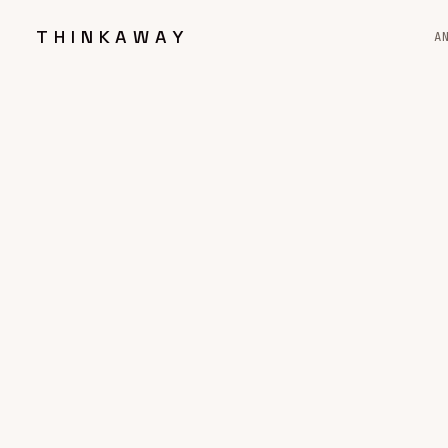
THINKAWAY
A