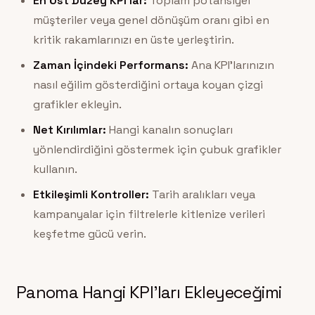
En Üst Düzey KPI’lar:
Toplam potansiyel
müşteriler veya genel dönüşüm oranı gibi en
kritik rakamlarınızı en üste yerleştirin.
Zaman İçindeki Performans:
Ana KPI’larınızın
nasıl eğilim gösterdiğini ortaya koyan çizgi
grafikler ekleyin.
Net Kırılımlar:
Hangi kanalın sonuçları
yönlendirdiğini göstermek için çubuk grafikler
kullanın.
Etkileşimli Kontroller:
Tarih aralıkları veya
kampanyalar için filtrelerle kitlenize verileri
keşfetme gücü verin.
Panoma Hangi KPI’ları Ekleyeceğimi