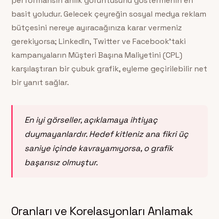
performansın anlık görüntüsünü göstermenin en
basit yoludur. Gelecek çeyreğin sosyal medya reklam
bütçesini nereye ayıracağınıza karar vermeniz
gerekiyorsa; LinkedIn, Twitter ve Facebook’taki
kampanyaların Müşteri Başına Maliyetini (CPL)
karşılaştıran bir çubuk grafik, eyleme geçirilebilir net
bir yanıt sağlar.
En iyi görseller, açıklamaya ihtiyaç
duymayanlardır. Hedef kitleniz ana fikri üç
saniye içinde kavrayamıyorsa, o grafik
başarısız olmuştur.
Oranları ve Korelasyonları Anlamak