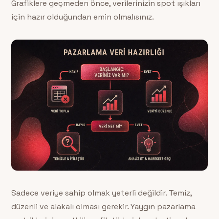
Grafiklere geçmeden önce, verilerinizin spot ışıkları
için hazır olduğundan emin olmalısınız.
Sadece veriye sahip olmak yeterli değildir. Temiz,
düzenli ve alakalı olması gerekir. Yaygın pazarlama