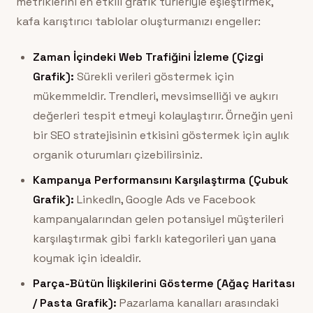
metriklerini en etkili grafik türleriyle eşleştirmek,
kafa karıştırıcı tablolar oluşturmanızı engeller:
Zaman İçindeki Web Trafiğini İzleme (Çizgi
Grafik):
Sürekli verileri göstermek için
mükemmeldir. Trendleri, mevsimselliği ve aykırı
değerleri tespit etmeyi kolaylaştırır. Örneğin yeni
bir SEO stratejisinin etkisini göstermek için aylık
organik oturumları çizebilirsiniz.
Kampanya Performansını Karşılaştırma (Çubuk
Grafik):
LinkedIn, Google Ads ve Facebook
kampanyalarından gelen potansiyel müşterileri
karşılaştırmak gibi farklı kategorileri yan yana
koymak için idealdir.
Parça-Bütün İlişkilerini Gösterme (Ağaç Haritası
/ Pasta Grafik):
Pazarlama kanalları arasındaki