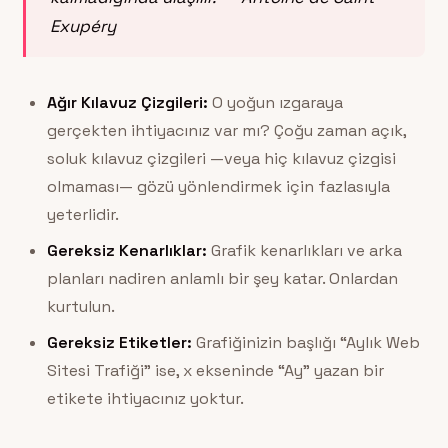
Exupéry
Ağır Kılavuz Çizgileri:
O yoğun ızgaraya
gerçekten ihtiyacınız var mı? Çoğu zaman açık,
soluk kılavuz çizgileri —veya hiç kılavuz çizgisi
olmaması— gözü yönlendirmek için fazlasıyla
yeterlidir.
Gereksiz Kenarlıklar:
Grafik kenarlıkları ve arka
planları nadiren anlamlı bir şey katar. Onlardan
kurtulun.
Gereksiz Etiketler:
Grafiğinizin başlığı “Aylık Web
Sitesi Trafiği” ise, x ekseninde “Ay” yazan bir
etikete ihtiyacınız yoktur.