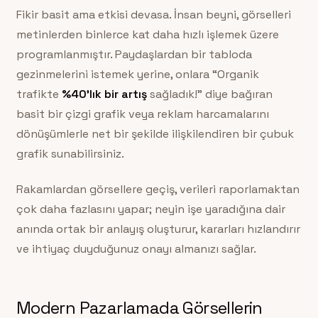
Fikir basit ama etkisi devasa. İnsan beyni, görselleri
metinlerden binlerce kat daha hızlı işlemek üzere
programlanmıştır. Paydaşlardan bir tabloda
gezinmelerini istemek yerine, onlara “Organik
trafikte
%40’lık bir artış
sağladık!” diye bağıran
basit bir çizgi grafik veya reklam harcamalarını
dönüşümlerle net bir şekilde ilişkilendiren bir çubuk
grafik sunabilirsiniz.
Rakamlardan görsellere geçiş, verileri raporlamaktan
çok daha fazlasını yapar; neyin işe yaradığına dair
anında ortak bir anlayış oluşturur, kararları hızlandırır
ve ihtiyaç duyduğunuz onayı almanızı sağlar.
Modern Pazarlamada Görsellerin