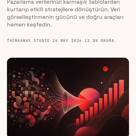
Pazarlama verilerinizi karmaşık tablolardan
kurtarıp etkili stratejilere dönüştürün. Veri
görselleştirmenin gücünü ve doğru araçları
hemen keşfedin.
THINKAWAY.STUDIO
·
26 MAY 2026
·
12 DK OKUMA