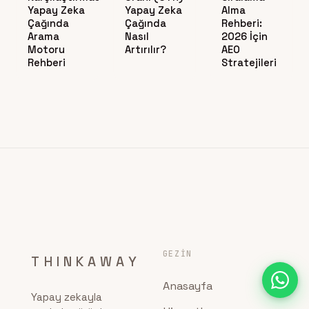
Yapay Zeka
Yapay Zeka
Alma
Çağında
Çağında
Rehberi:
Arama
Nasıl
2026 İçin
Motoru
Artırılır?
AEO
Rehberi
Stratejileri
GEZIN
THINKAWAY
Anasayfa
Yapay zekayla