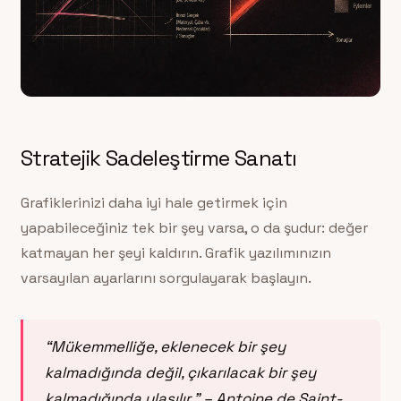
Stratejik Sadeleştirme Sanatı
Grafiklerinizi daha iyi hale getirmek için
yapabileceğiniz tek bir şey varsa, o da şudur: değer
katmayan her şeyi kaldırın. Grafik yazılımınızın
varsayılan ayarlarını sorgulayarak başlayın.
“Mükemmelliğe, eklenecek bir şey
kalmadığında değil, çıkarılacak bir şey
kalmadığında ulaşılır.” – Antoine de Saint-