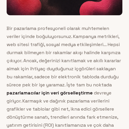
Bir pazarlama profesyoneli olarak muhtemelen
veriler içinde boğuluyorsunuz. Kampanya metrikleri,
web sitesi trafiği, sosyal medya etkileşimleri… Hepsi
durmak bilmeyen bir rakamlar akışı halinde karşınıza
çıkıyor. Ancak, değerinizi kanıtlamak ve akıllı kararlar
almak için ihtiyaç duyduğunuz içgörüleri saklayan
bu rakamlar, sadece bir elektronik tabloda durduğu
sürece pek bir işe yaramaz. İşte tam bu noktada
pazarlamacılar için veri görselleştirme
devreye
giriyor. Karmaşık ve dağınık pazarlama verilerini
grafikler ve tablolar gibi net, ikna edici görsellere
dönüştürme sanatı, trendleri anında fark etmenize,
yatırım getirisini (ROI) kanıtlamanıza ve çok daha