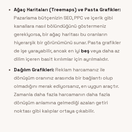
Ağaç Haritaları (Treemaps) ve Pasta Grafikler:
Pazarlama bütçenizin SEO, PPC ve içerik gibi
kanallara nasıl bölündüğünü göstermeniz
gerekiyorsa, bir ağaç haritası bu oranların
hiyerarşik bir görünümünü sunar. Pasta grafikler
de işe yarayabilir, ancak en iyi
beş
veya daha az
dilim içeren basit kırılımlar için ayrılmalıdır.
Dağılım Grafikleri:
Reklam harcamanız ile
dönüşüm oranınız arasında bir bağlantı olup
olmadığını merak ediyorsanız, en uygun araçtır.
Zamanla daha fazla harcamanın daha fazla
dönüşüm anlamına gelmediği azalan getiri
noktası gibi kalıplar ortaya çıkabilir.