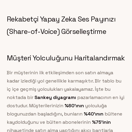
Rekabetçi Yapay Zeka Ses Payınızı
(Share-of-Voice) Görselleştirme
Müşteri Yolculuğunu Haritalandırmak
Bir müşterinin ilk etkileşimden son satın almaya
kadar izlediği yol genellikle karmaşıktır. Bir tablo bu
iç içe geçmiş yolculukları yakalayamaz. İşte bu
noktada bir
Sankey diyagramı
pazarlamacının en iyi
dostudur. Müşterilerinizin
%60’ının
yolculuğa
blogunuzdan başladığını, bunların
%40’ının
bültene
kaydolduğunu ve bülten abonelerinin
%75’inin
nihayetinde satın alma yaptığını akıcı bantlarla