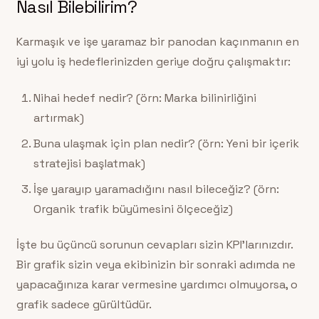
Nasıl Bilebilirim?
Karmaşık ve işe yaramaz bir panodan kaçınmanın en
iyi yolu iş hedeflerinizden geriye doğru çalışmaktır:
Nihai hedef nedir? (örn: Marka bilinirliğini
artırmak)
Buna ulaşmak için plan nedir? (örn: Yeni bir içerik
stratejisi başlatmak)
İşe yarayıp yaramadığını nasıl bileceğiz? (örn:
Organik trafik büyümesini ölçeceğiz)
İşte bu üçüncü sorunun cevapları sizin KPI’larınızdır.
Bir grafik sizin veya ekibinizin bir sonraki adımda ne
yapacağınıza karar vermesine yardımcı olmuyorsa, o
grafik sadece gürültüdür.