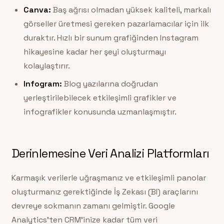
Canva:
Baş ağrısı olmadan yüksek kaliteli, markalı
görseller üretmesi gereken pazarlamacılar için ilk
duraktır. Hızlı bir sunum grafiğinden Instagram
hikayesine kadar her şeyi oluşturmayı
kolaylaştırır.
Infogram:
Blog yazılarına doğrudan
yerleştirilebilecek etkileşimli grafikler ve
infografikler konusunda uzmanlaşmıştır.
Derinlemesine Veri Analizi Platformları
Karmaşık verilerle uğraşmanız ve etkileşimli panolar
oluşturmanız gerektiğinde İş Zekası (BI) araçlarını
devreye sokmanın zamanı gelmiştir. Google
Analytics’ten CRM’inize kadar tüm veri