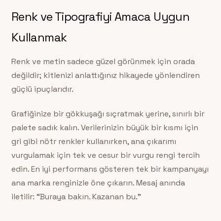
Renk ve Tipografiyi Amaca Uygun
Kullanmak
Renk ve metin sadece güzel görünmek için orada
değildir; kitlenizi anlattığınız hikayede yönlendiren
güçlü ipuçlarıdır.
Grafiğinize bir gökkuşağı sıçratmak yerine, sınırlı bir
palete sadık kalın. Verilerinizin büyük bir kısmı için
gri gibi nötr renkler kullanırken, ana çıkarımı
vurgulamak için tek ve cesur bir vurgu rengi tercih
edin. En iyi performans gösteren tek bir kampanyayı
ana marka renginizle öne çıkarın. Mesaj anında
iletilir: “Buraya bakın. Kazanan bu.”