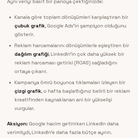
Aynı veriyi basit bir panoya çektiğinizde:
Kanala göre toplam dönüşümleri karşılaştıran bir
çubuk grafik
, Google Ads’in şampiyon olduğunu
gösterir.
Reklam harcamalarını dönüşümlerle eşleştiren bir
dağılım grafiği
, LinkedIn’in çok daha yüksek bir
reklam harcaması getirisi (ROAS) sağladığını
ortaya çıkarır.
Kampanya ömrü boyunca tıklamaları izleyen bir
çizgi grafik
, o hafta başlattığınız belirli bir reklam
kreatifinden kaynaklanan ani bir yükselişi
vurgular.
Aksiyon:
Google hacim getirirken LinkedIn daha
verimliydi, LinkedIn’e daha fazla bütçe ayırın.